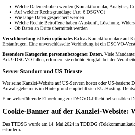
Welche Daten erhoben werden (Kontaktformular, Analytics, Co
Auf welcher Rechtsgrundlage (Art. 6 DSGVO)
Wie lange Daten gespeichert werden
Welche Rechte Betroffene haben (Auskunft, Löschung, Widers
Ob Daten an Dritte übermittelt werden
Verschlüsselung ist kein optionales Extra.
Kontaktformulare auf Kanz
Erstanfragen. Eine unverschlüsselte Verbindung ist ein DSGVO-Vers
Besondere Kategorien personenbezogener Daten.
Viele Mandantena
Art. 9 DSGVO fallen, erfordern sie erhöhte Sorgfalt bei der Verarbeit
Server-Standort und US-Dienste
Wer seine Kanzlei-Website auf US-Servern hostet oder US-basierte Di
Anwaltsgeheimnis im Hintergrund empfiehlt sich EU-Hosting. Deutsch
Eine weiterführende Einordnung zur DSGVO-Pflicht bei sensiblen Da
Cookie-Banner auf der Kanzlei-Website:
Das TTDSG wurde am 14. Mai 2024 in TDDDG (Telekommunikation-D
erfordern.