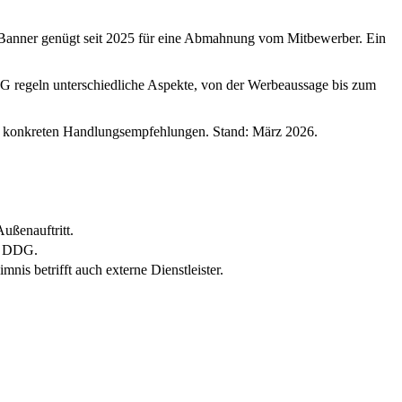
e-Banner genügt seit 2025 für eine Abmahnung vom Mitbewerber. Ein
egeln unterschiedliche Aspekte, von der Werbeaussage bis zum
 mit konkreten Handlungsempfehlungen. Stand: März 2026.
ußenauftritt.
l: DDG.
is betrifft auch externe Dienstleister.