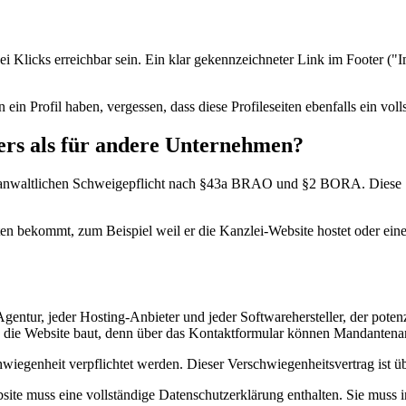
Klicks erreichbar sein. Ein klar gekennzeichneter Link im Footer ("Im
 ein Profil haben, vergessen, dass diese Profileseiten ebenfalls ein vo
ers als für andere Unternehmen?
r anwaltlichen Schweigepflicht nach §43a BRAO und §2 BORA. Diese Sc
en bekommt, zum Beispiel weil er die Kanzlei-Website hostet oder eine
entur, jeder Hosting-Anbieter und jeder Softwarehersteller, der pote
 die Website baut, denn über das Kontaktformular können Mandantena
wiegenheit verpflichtet werden. Dieser Verschwiegenheitsvertrag ist ü
ite muss eine vollständige Datenschutzerklärung enthalten. Sie muss i