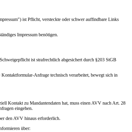
pressum") ist Pflicht, versteckte oder schwer auffindbare Links
llständiges Impressum benötigen.
hweigepflicht ist strafrechtlich abgesichert durch §203 StGB
 Kontaktformular-Anfrage technisch verarbeitet, bewegt sich in
nziell Kontakt zu Mandantendaten hat, muss einen AVV nach Art. 28
nfragen eingehen.
ber den AVV hinaus erforderlich.
nformieren über: