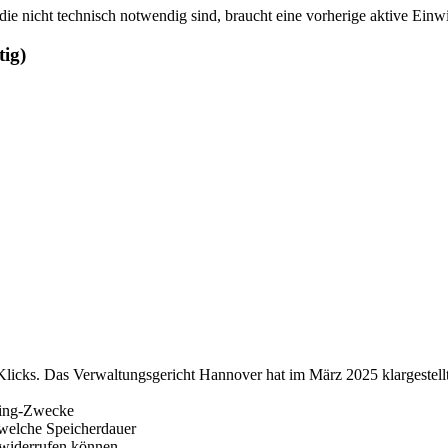
ie nicht technisch notwendig sind, braucht eine vorherige aktive Einwi
tig)
 Klicks. Das Verwaltungsgericht Hannover hat im März 2025 klargestel
king-Zwecke
 welche Speicherdauer
 widerrufen können