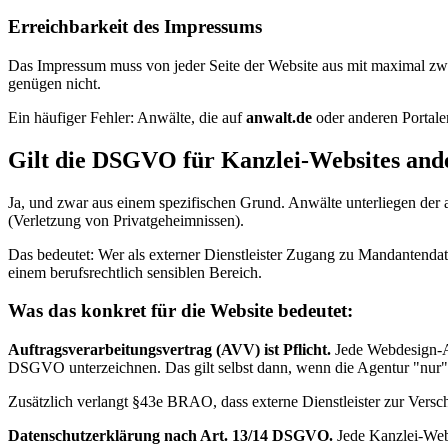
Erreichbarkeit des Impressums
Das Impressum muss von jeder Seite der Website aus mit maximal zwei 
genügen nicht.
Ein häufiger Fehler: Anwälte, die auf
anwalt.de
oder anderen Portalen
Gilt die DSGVO für Kanzlei-Websites and
Ja, und zwar aus einem spezifischen Grund. Anwälte unterliegen de
(Verletzung von Privatgeheimnissen).
Das bedeutet: Wer als externer Dienstleister Zugang zu Mandantendat
einem berufsrechtlich sensiblen Bereich.
Was das konkret für die Website bedeutet:
Auftragsverarbeitungsvertrag (AVV) ist Pflicht.
Jede Webdesign-Ag
DSGVO unterzeichnen. Das gilt selbst dann, wenn die Agentur "nur"
Zusätzlich verlangt §43e BRAO, dass externe Dienstleister zur Versch
Datenschutzerklärung nach Art. 13/14 DSGVO.
Jede Kanzlei-Webs