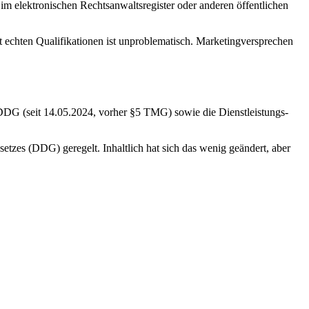
m elektronischen Rechtsanwaltsregister oder anderen öffentlichen
mit echten Qualifikationen ist unproblematisch. Marketingversprechen
DDG (seit 14.05.2024, vorher §5 TMG) sowie die Dienstleistungs-
etzes (DDG) geregelt. Inhaltlich hat sich das wenig geändert, aber