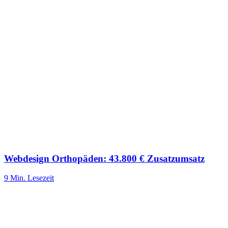
Webdesign Orthopäden: 43.800 € Zusatzumsatz
9 Min.
Lesezeit