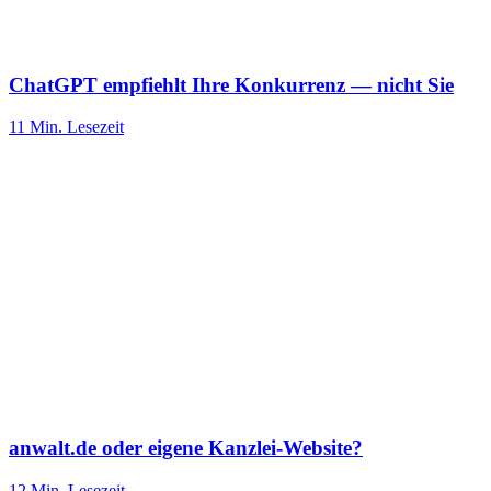
ChatGPT empfiehlt Ihre Konkurrenz — nicht Sie
11 Min.
Lesezeit
anwalt.de oder eigene Kanzlei-Website?
12 Min.
Lesezeit