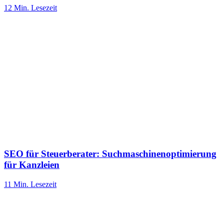
12 Min.
Lesezeit
SEO für Steuerberater: Suchmaschinenoptimierung
für Kanzleien
11 Min.
Lesezeit