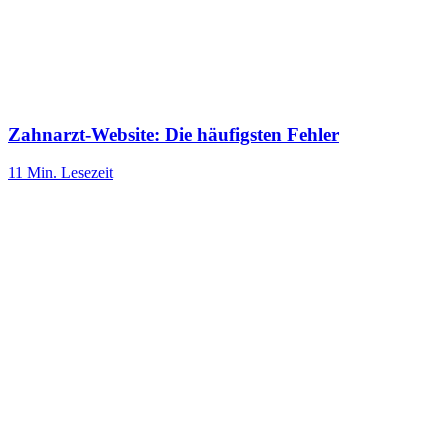
Zahnarzt-Website: Die häufigsten Fehler
11 Min.
Lesezeit