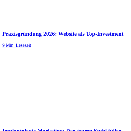
Praxisgründung 2026: Website als Top-Investment
9 Min.
Lesezeit
Implantologie-Marketing: Den teuren Stuhl füllen