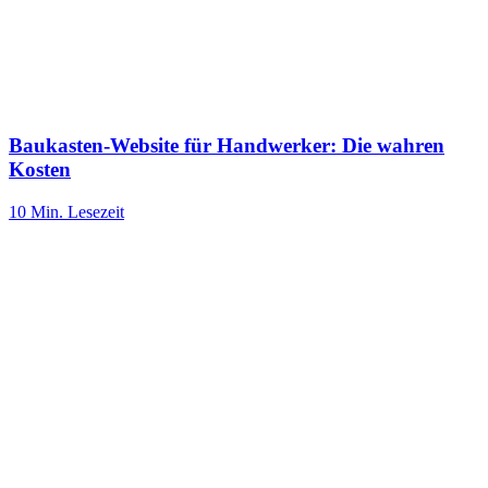
Baukasten-Website für Handwerker: Die wahren
Kosten
10 Min.
Lesezeit