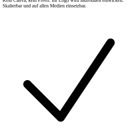
Kein Canva, kein Fiverr. Ihr Logo wird individuell entwickelt.
Skalierbar und auf allen Medien einsetzbar.