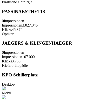
Plastische Chirurgie
PASSINAESTHETIK
0
Impressionen
Impressionen
3.027.346
Klicks
45.874
Optiker
JAEGERS & KLINGENHAEGER
0
Impressionen
Impressionen
107.000
Klicks
3.780
Kieferorthopädie
KFO Schillerplatz
Desktop
Mobil