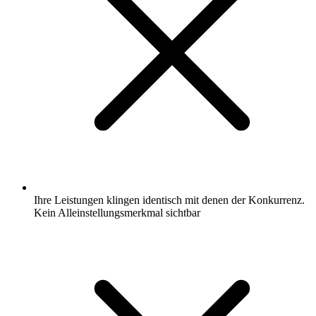
Ihre Leistungen klingen identisch mit denen der Konkurrenz.
Kein Alleinstellungsmerkmal sichtbar