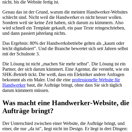
nicht, bis die Website fertig ist.
Genau das ist der Grund, warum die meisten Handwerker-Websites
schlecht sind. Nicht weil die Handwerker es nicht besser wollen.
Sondern weil sie keine Zeit haben, sich darum zu kümmern. Also
wird schnell ein Template gekauft, ein paar Texte reingeschrieben,
und dann passiert jahrelang nichts.
Das Ergebnis: 80% der Handwerksbetriebe gelten als „kaum oder
leicht digitalisiert". Und die Branche bewertet sich seit Jahren selbst
mit der Schulnote 3.
Die Lösung ist nicht „machen Sie mehr selbst". Die Lösung ist ein
Partner, der sich darum kümmert. Eine Agentur, die versteht, wie ein
SHK-Betrieb tickt. Die weiß, dass ein Elektriker andere Anfragen
bekommt als ein Maler. Und die eine
professionelle Website für
Handwerker
baut, die Aufträge bringt, ohne dass Sie sich täglich
darum kümmern müssen.
Was macht eine Handwerker-Website, die
Aufträge bringt?
Der Unterschied zwischen einer Website, die Aufträge bringt, und
einer, die nur „da ist", liegt nicht im Design. Er liegt in drei Dingen: