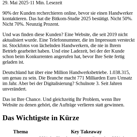
29. Mai 2025
·
11 Min.
Lesezeit
90% der Kunden recherchieren online, bevor sie einen Handwerker
kontaktieren. Das hat die Bitkom-Studie 2025 bestätigt. Nicht 50%.
Nicht 70%. Neunzig Prozent.
Und was finden diese Kunden? Eine Website, die seit 2019 nicht
aktualisiert wurde. Eine Telefonnummer, die im Impressum versteckt
ist. Stockfotos von lächelnden Handwerkern, die nie in Ihrem
Betrieb gearbeitet haben. Und eine Ladezeit, bei der der Kunde
schon beim Konkurrenten angerufen hat, bevor Ihre Seite fertig
geladen ist.
Deutschland hat über eine Million Handwerksbetriebe. 1.038.315,
um genau zu sein. Die Branche macht 771 Milliarden Euro Umsatz
im Jahr. Aber bei der Digitalisierung? Schulnote 3. Seit Jahren
unverändert.
Das ist Ihre Chance. Und gleichzeitig Ihr Problem, wenn Ihre
Website zu denen gehört, die Aufträge verlieren statt gewinnen.
Das Wichtigste in Kürze
Thema
Key Takeaway