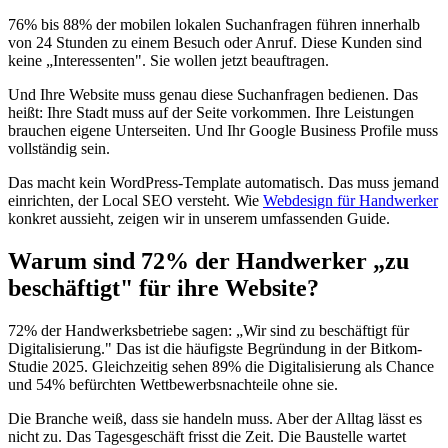
76% bis 88% der mobilen lokalen Suchanfragen führen innerhalb
von 24 Stunden zu einem Besuch oder Anruf. Diese Kunden sind
keine „Interessenten". Sie wollen jetzt beauftragen.
Und Ihre Website muss genau diese Suchanfragen bedienen. Das
heißt: Ihre Stadt muss auf der Seite vorkommen. Ihre Leistungen
brauchen eigene Unterseiten. Und Ihr Google Business Profile muss
vollständig sein.
Das macht kein WordPress-Template automatisch. Das muss jemand
einrichten, der Local SEO versteht. Wie
Webdesign für Handwerker
konkret aussieht, zeigen wir in unserem umfassenden Guide.
Warum sind 72% der Handwerker „zu
beschäftigt" für ihre Website?
72% der Handwerksbetriebe sagen: „Wir sind zu beschäftigt für
Digitalisierung." Das ist die häufigste Begründung in der Bitkom-
Studie 2025. Gleichzeitig sehen 89% die Digitalisierung als Chance
und 54% befürchten Wettbewerbsnachteile ohne sie.
Die Branche weiß, dass sie handeln muss. Aber der Alltag lässt es
nicht zu. Das Tagesgeschäft frisst die Zeit. Die Baustelle wartet