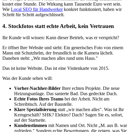
kostet eine Stunde. Die Wirkung kann Tausende Euro wert sein.
Wie
Local SEO für Handwerker
konkret funktioniert, haben wir
Schritt für Schritt aufgeschlüsselt.
4. Stockfotos statt echte Arbeit, kein Vertrauen
Ihr Kunde will wissen: Kann dieser Betrieb, was er verspricht?
Er öffnet Ihre Website und sieht: Ein generisches Foto von einem
Mann mit Schutzhelm, der freundlich in die Kamera lächelt.
Daneben steht: „Wir machen alles rund ums Haus."
Das ist keine Website. Das ist eine Visitenkarte von 2015.
Was der Kunde sehen will:
Vorher-Nachher-Bilder
Ihrer echten Projekte. Die neue
Heizungsanlage. Das sanierte Bad. Das gedeckte Dach.
Echte Fotos Ihres Teams
bei der Arbeit. Nicht am
Schreibtisch. Auf der Baustelle.
Klare Spezialisierung
statt „wir machen alles". Was ist Ihr
Kerngeschäft? SHK? Elektro? Dach? Sagen Sie es, sofort,
auf der Startseite.
Kundenstimmen
mit Namen und Ort. Nicht „M. aus B. war
zufrieden." Sondern echte Bewertungen, die zeigen, was Sie