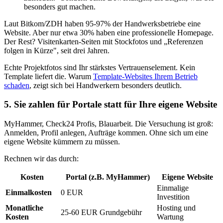
besonders gut machen.
Laut Bitkom/ZDH haben 95-97% der Handwerksbetriebe eine
Website. Aber nur etwa 30% haben eine professionelle Homepage.
Der Rest? Visitenkarten-Seiten mit Stockfotos und „Referenzen
folgen in Kürze", seit drei Jahren.
Echte Projektfotos sind Ihr stärkstes Vertrauenselement. Kein
Template liefert die. Warum
Template-Websites Ihrem Betrieb
schaden
, zeigt sich bei Handwerkern besonders deutlich.
5. Sie zahlen für Portale statt für Ihre eigene Website
MyHammer, Check24 Profis, Blauarbeit. Die Versuchung ist groß:
Anmelden, Profil anlegen, Aufträge kommen. Ohne sich um eine
eigene Website kümmern zu müssen.
Rechnen wir das durch:
Kosten
Portal (z.B. MyHammer)
Eigene Website
Einmalige
Einmalkosten
0 EUR
Investition
Monatliche
Hosting und
25-60 EUR Grundgebühr
Kosten
Wartung