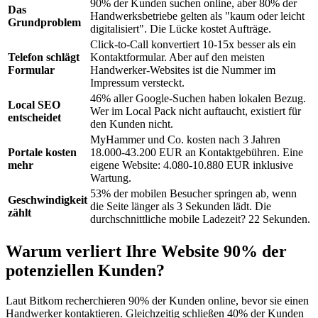
90% der Kunden suchen online, aber 80% der
Das
Handwerksbetriebe gelten als "kaum oder leicht
Grundproblem
digitalisiert". Die Lücke kostet Aufträge.
Click-to-Call konvertiert 10-15x besser als ein
Telefon schlägt
Kontaktformular. Aber auf den meisten
Formular
Handwerker-Websites ist die Nummer im
Impressum versteckt.
46% aller Google-Suchen haben lokalen Bezug.
Local SEO
Wer im Local Pack nicht auftaucht, existiert für
entscheidet
den Kunden nicht.
MyHammer und Co. kosten nach 3 Jahren
Portale kosten
18.000-43.200 EUR an Kontaktgebühren. Eine
mehr
eigene Website: 4.080-10.880 EUR inklusive
Wartung.
53% der mobilen Besucher springen ab, wenn
Geschwindigkeit
die Seite länger als 3 Sekunden lädt. Die
zählt
durchschnittliche mobile Ladezeit? 22 Sekunden.
Warum verliert Ihre Website 90% der
potenziellen Kunden?
Laut Bitkom recherchieren 90% der Kunden online, bevor sie einen
Handwerker kontaktieren. Gleichzeitig schließen 40% der Kunden