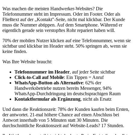
Was machen die meisten Handwerker-Websites? Die
Telefonnummer steht im Impressum. Oder im Footer. Oder als
Fließtext auf der „Kontakt"-Seite, nicht mal klickbar. Der Kunde
muss die Nummer abtippen. Auf dem Smartphone. Während er
eigentlich gerade sein verstopftes Rohr repariert haben will.
70% der mobilen Nutzer klicken auf eine Telefonnummer, wenn sie
sichtbar und klickbar im Header steht. 50% springen ab, wenn sie
keine finden.
Was Ihre Website braucht:
Telefonnummer im Header
, auf jeder Seite sichtbar
Click-to-Call auf Mobile
: Ein Tippen = Anruf
WhatsApp-Button als Alternative
: 62% der
Handwerksbetriebe nutzen bereits Messenger, 94%
WhatsApp-Durchdringung im deutschsprachigen Raum
Kontaktformular als Ergänzung
, nicht als Ersatz
Und dann die Reaktionszeit: 78% der Kunden kaufen beim Ersten,
der antwortet. 21-mal höhere Chance auf einen Abschluss bei
Antwort innerhalb von 5 Minuten statt 30 Minuten. Die
durchschnittliche Reaktionszeit auf Website-Leads? 17 Stunden.