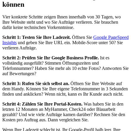
können
Vier konkrete Schritte zeigen Ihnen innerhalb von 30 Tagen, wo
Ihre Website steht und wo Sie Aufträge verlieren. Sie brauchen
dafür keine technischen Vorkenntnisse.
Schritt 1: Testen Sie Ihre Ladezeit.
Öffnen Sie
Google PageSpeed
Insights
und geben Sie Ihre URL ein. Mobile-Score unter 50? Sie
verlieren Aufträge.
Schritt 2: Prüfen Sie Ihr Google Business Profile.
Ist es
vollständig ausgefüllt? Stimmen Öffnungszeiten und
Telefonnummer? Haben Sie mehr als 10 echte Fotos? Antworten Sie
auf Bewertungen?
Schritt 3: Rufen Sie sich selbst an.
Öffnen Sie Ihre Website auf
dem Handy. Können Sie Ihre eigene Telefonnummer in 3 Sekunden
finden und anklicken? Wenn nicht, kann es Ihr Kunde auch nicht.
Schritt 4: Zählen Sie Ihre Portal-Kosten.
Was haben Sie in den
letzten 12 Monaten an MyHammer, Check24 oder Blauarbeit
gezahlt? Und wie viele Aufträge kamen darüber? Rechnen Sie den
Kosten pro Auftrag aus. Dann vergleichen Sie.
Wenn Ihre Ladezeit schlecht ist, Ihr Google-Profil halb leer, Ihre