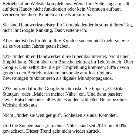
Betriebe ohne Website komplett aus. Wenn Ihre Seite langsam lädt,
auf dem Handy nicht funktioniert oder kein Vertrauen aufbaut,
verlieren Sie diese Kunden an die Konkurrenz.
Sie sind Handwerksmeister. Ihr Terminkalender bestimmt Ihren Tag,
nicht Ihr Google-Ranking. Das verstehe ich.
Aber hier ist das Problem: Ihre Kunden suchen nicht mehr so, wie
sie es vor zehn Jahren getan haben.
42% finden ihren Handwerker direkt über das Internet. Nicht über
Empfehlung. Nicht über den Brancheneintrag im Telefonbuch. Über
Google. Und selbst die, die per Empfehlung kommen, 88% davon
googeln den Betrieb trotzdem, bevor sie anrufen. Online-
Bewertungen funktionieren als digitale Mundpropaganda.
72% nutzen dafür die Google-Suchmaske. Sie tippen „Elektriker
Stuttgart" oder „Maler in meiner Nähe" ein. Und dann passiert
etwas Entscheidendes: 40% der Kunden schließen Betriebe ohne
Website direkt aus.
Nicht „finden sie weniger gut". Schließen sie aus. Komplett.
Und die Suchen nach „in meiner Nähe" sind seit 2015 um 500%
gewachsen. Dieser Trend geht nicht wieder zurück.