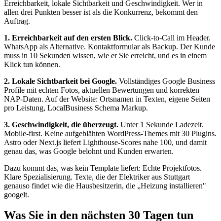
Erreichbarkeit, lokale Sichtbarkeit und Geschwindigkeit. Wer in
allen drei Punkten besser ist als die Konkurrenz, bekommt den
Auftrag.
1. Erreichbarkeit auf den ersten Blick.
Click-to-Call im Header.
WhatsApp als Alternative. Kontaktformular als Backup. Der Kunde
muss in 10 Sekunden wissen, wie er Sie erreicht, und es in einem
Klick tun können.
2. Lokale Sichtbarkeit bei Google.
Vollständiges Google Business
Profile mit echten Fotos, aktuellen Bewertungen und korrekten
NAP-Daten. Auf der Website: Ortsnamen in Texten, eigene Seiten
pro Leistung, LocalBusiness Schema Markup.
3. Geschwindigkeit, die überzeugt.
Unter 1 Sekunde Ladezeit.
Mobile-first. Keine aufgeblähten WordPress-Themes mit 30 Plugins.
Astro oder Next.js liefert Lighthouse-Scores nahe 100, und damit
genau das, was Google belohnt und Kunden erwarten.
Dazu kommt das, was kein Template liefert: Echte Projektfotos.
Klare Spezialisierung. Texte, die der Elektriker aus Stuttgart
genauso findet wie die Hausbesitzerin, die „Heizung installieren"
googelt.
Was Sie in den nächsten 30 Tagen tun