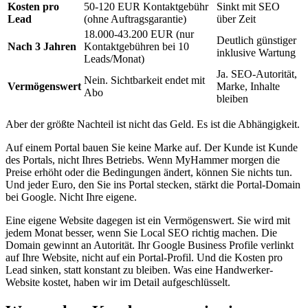
Kosten pro
50-120 EUR Kontaktgebühr
Sinkt mit SEO
Lead
(ohne Auftragsgarantie)
über Zeit
18.000-43.200 EUR (nur
Deutlich günstiger
Nach 3 Jahren
Kontaktgebühren bei 10
inklusive Wartung
Leads/Monat)
Ja. SEO-Autorität,
Nein. Sichtbarkeit endet mit
Vermögenswert
Marke, Inhalte
Abo
bleiben
Aber der größte Nachteil ist nicht das Geld. Es ist die Abhängigkeit.
Auf einem Portal bauen Sie keine Marke auf. Der Kunde ist Kunde
des Portals, nicht Ihres Betriebs. Wenn MyHammer morgen die
Preise erhöht oder die Bedingungen ändert, können Sie nichts tun.
Und jeder Euro, den Sie ins Portal stecken, stärkt die Portal-Domain
bei Google. Nicht Ihre eigene.
Eine eigene Website dagegen ist ein Vermögenswert. Sie wird mit
jedem Monat besser, wenn Sie Local SEO richtig machen. Die
Domain gewinnt an Autorität. Ihr Google Business Profile verlinkt
auf Ihre Website, nicht auf ein Portal-Profil. Und die Kosten pro
Lead sinken, statt konstant zu bleiben. Was eine Handwerker-
Website kostet, haben wir im Detail aufgeschlüsselt.