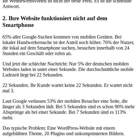
Ihr Wettbewerbsvorteil ist nicht der beste Preis. Es ist die schnellste
Antwort.
2. Ihre Website funktioniert nicht auf dem
Smartphone
65% aller Google-Suchen kommen von mobilen Geräten. Bei
lokaler Handwerkersuche ist der Anteil noch höher. 76% der Nutzer,
die lokal auf dem Smartphone suchen, besuchen innerhalb von 24
Stunden ein Geschäft oder rufen an.
Und jetzt die schlechte Nachricht: Nur 5% der deutschen mobilen
Websites laden in unter einer Sekunde. Die durchschnittliche mobile
Ladezeit liegt bei 22 Sekunden.
22 Sekunden. Ihr Kunde wartet keine 22 Sekunden. Er wartet nicht
mal 3.
Laut Google verlassen 53% der mobilen Besucher eine Seite, die
länger als 3 Sekunden lädt. Bei 5 Sekunden sind es schon 90% mehr
Absprünge als bei einer Sekunde. Bei 7 Sekunden sind es 113%
mehr.
Das typische Problem: Eine WordPress-Website mit einem
aufgeblähten Theme, 20 Plugins und unkomprimierten Bildern.