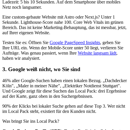
Ladezeit: 5 bis 10 Sekunden. Auf dem Smartphone über mobiles
Netz noch langsamer.
Eine custom-gebaute Website mit Astro oder Next.js? Unter 1
Sekunde. Lighthouse-Score nahe 100. Core Web Vitals im grünen
Bereich. Das ist keine Marketing-Behauptung, das ist messbar, jetzt,
auf Ihrer eigenen Website.
Testen Sie es: Öffnen Sie
Google PageSpeed Insights
, geben Sie
Ihre URL ein. Wenn der Mobile-Score unter 50 liegt, verlieren Sie
Aufträge. Was genau passiert, wenn Ihre
Website langsam lädt
,
haben wir analysiert.
3. Google weiß nicht, wo Sie sind
46% aller Google-Suchen haben einen lokalen Bezug. „Dachdecker
Köln", „Maler in meiner Nähe", „Elektriker Notdienst Stuttgart".
Und Google zeigt für diese Suchen das Local Pack: drei Ergebnisse
auf der Karte, ganz oben in den Suchergebnissen.
90% der Klicks bei lokaler Suche gehen auf diese Top 3. Wer nicht
im Local Pack steht, existiert für den Kunden nicht.
Was bringt Sie ins Local Pack?