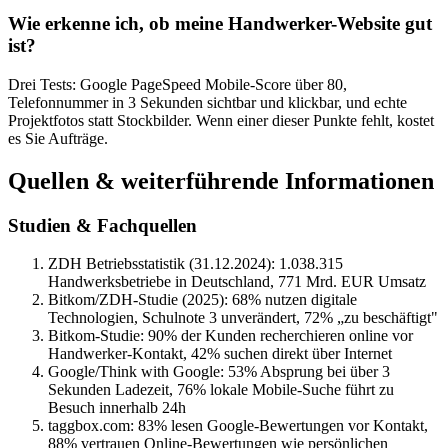
Wie erkenne ich, ob meine Handwerker-Website gut
ist?
Drei Tests: Google PageSpeed Mobile-Score über 80,
Telefonnummer in 3 Sekunden sichtbar und klickbar, und echte
Projektfotos statt Stockbilder. Wenn einer dieser Punkte fehlt, kostet
es Sie Aufträge.
Quellen & weiterführende Informationen
Studien & Fachquellen
ZDH Betriebsstatistik (31.12.2024): 1.038.315
Handwerksbetriebe in Deutschland, 771 Mrd. EUR Umsatz
Bitkom/ZDH-Studie (2025): 68% nutzen digitale
Technologien, Schulnote 3 unverändert, 72% „zu beschäftigt"
Bitkom-Studie: 90% der Kunden recherchieren online vor
Handwerker-Kontakt, 42% suchen direkt über Internet
Google/Think with Google: 53% Absprung bei über 3
Sekunden Ladezeit, 76% lokale Mobile-Suche führt zu
Besuch innerhalb 24h
taggbox.com: 83% lesen Google-Bewertungen vor Kontakt,
88% vertrauen Online-Bewertungen wie persönlichen