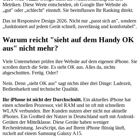
Metriken. Diese Werte entscheiden, ob Google Ihre Website als
„gut" oder „schlecht" einstuft. Sie beeinflussen Ihr Ranking direkt.
Das ist Responsive Design 2026. Nicht nur „passt sich an", sondern
„funktioniert auf jedem Gerät schnell, zuverlässig und komfortabel".
Warum reicht "sieht auf dem Handy OK
aus" nicht mehr?
Viele Unternehmer prüfen ihre Website auf dem eigenen iPhone. Sie
scrollen durch die Seite. Es sieht OK aus. Alles da, nichts
abgeschnitten. Fertig. Oder?
Nein. Denn „sieht OK aus" sagt nichts über drei Dinge: Ladezeit,
Bedienbarkeit und technische Qualität.
Ihr iPhone ist nicht der Durchschnitt.
Ein aktuelles iPhone hat
einen schnellen Prozessor, viel RAM und ist oft mit schnellem
WLAN verbunden. Ihre Kunden nutzen aber nicht nur aktuelle
iPhones. Ein Großteil der Nutzer in Deutschland surft mit Android-
Geräten der Mittelklasse. Diese Geräte haben weniger
Rechenleistung. JavaScript, das auf Ihrem iPhone flüssig läuft,
ruckelt auf einem Samsung Galaxy A15.