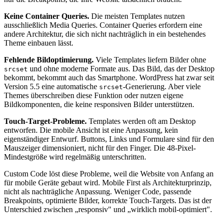
Keine Container Queries.
Die meisten Templates nutzen
ausschließlich Media Queries. Container Queries erfordern eine
andere Architektur, die sich nicht nachträglich in ein bestehendes
Theme einbauen lässt.
Fehlende Bildoptimierung.
Viele Templates liefern Bilder ohne
und ohne moderne Formate aus. Das Bild, das der Desktop
srcset
bekommt, bekommt auch das Smartphone. WordPress hat zwar seit
Version 5.5 eine automatische
-Generierung. Aber viele
srcset
Themes überschreiben diese Funktion oder nutzen eigene
Bildkomponenten, die keine responsiven Bilder unterstützen.
Touch-Target-Probleme.
Templates werden oft am Desktop
entworfen. Die mobile Ansicht ist eine Anpassung, kein
eigenständiger Entwurf. Buttons, Links und Formulare sind für den
Mauszeiger dimensioniert, nicht für den Finger. Die 48-Pixel-
Mindestgröße wird regelmäßig unterschritten.
Custom Code löst diese Probleme, weil die Website von Anfang an
für mobile Geräte gebaut wird. Mobile First als Architekturprinzip,
nicht als nachträgliche Anpassung. Weniger Code, passende
Breakpoints, optimierte Bilder, korrekte Touch-Targets. Das ist der
Unterschied zwischen „responsiv" und „wirklich mobil-optimiert".