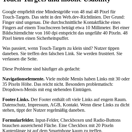
Google empfiehlt eine Mindestgröße von 48 mal 48 Pixel für
Touch-Targets. Das steht in den Web.dev-Richtlinien. Der Grund:
Finger sind ungenau. Die durchschnittliche Kontaktfläche eines
Fingers auf einem Touchscreen beträgt etwa 10 Millimeter. Bei einer
Bildschirmdichte von 160 dpi entspricht das ungefähr 40 Pixeln. 48
Pixel bieten einen Sicherheitspuffer.
Was passiert, wenn Touch-Targets zu klein sind? Nutzer tippen
daneben. Sie treffen den falschen Link. Sie werden frustriert. Sie
verlassen die Seite.
Diese Probleme sind häufiger als gedacht:
Navigationselemente.
Viele mobile Menüs haben Links mit 30 oder
35 Pixeln Höhe. Das reicht nicht. Besonders problematisch:
Dropdown-Menüs mit eng stehenden Einträgen.
Footer-Links.
Der Footer enthält oft viele Links auf engem Raum.
Datenschutz, Impressum, AGB, Kontakt. Wenn diese Links zu dicht
stehen, tippt der Nutzer regelmäßig daneben.
Formularfelder.
Input-Felder, Checkboxen und Radio-Buttons
brauchen ausreichend Fläche. Eine Checkbox mit 20 Pixeln
Kantenlänge ist auf dem Smartphone kaum zu treffen.