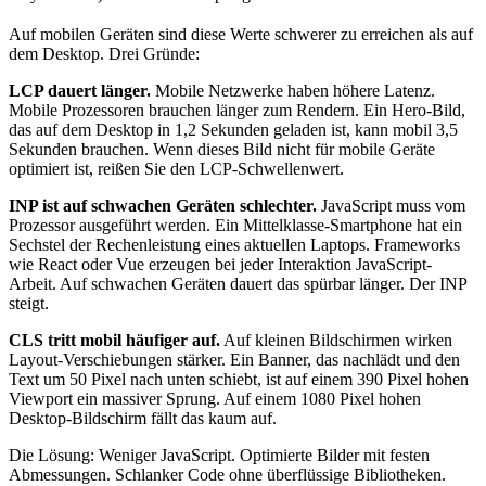
Auf mobilen Geräten sind diese Werte schwerer zu erreichen als auf
dem Desktop. Drei Gründe:
LCP dauert länger.
Mobile Netzwerke haben höhere Latenz.
Mobile Prozessoren brauchen länger zum Rendern. Ein Hero-Bild,
das auf dem Desktop in 1,2 Sekunden geladen ist, kann mobil 3,5
Sekunden brauchen. Wenn dieses Bild nicht für mobile Geräte
optimiert ist, reißen Sie den LCP-Schwellenwert.
INP ist auf schwachen Geräten schlechter.
JavaScript muss vom
Prozessor ausgeführt werden. Ein Mittelklasse-Smartphone hat ein
Sechstel der Rechenleistung eines aktuellen Laptops. Frameworks
wie React oder Vue erzeugen bei jeder Interaktion JavaScript-
Arbeit. Auf schwachen Geräten dauert das spürbar länger. Der INP
steigt.
CLS tritt mobil häufiger auf.
Auf kleinen Bildschirmen wirken
Layout-Verschiebungen stärker. Ein Banner, das nachlädt und den
Text um 50 Pixel nach unten schiebt, ist auf einem 390 Pixel hohen
Viewport ein massiver Sprung. Auf einem 1080 Pixel hohen
Desktop-Bildschirm fällt das kaum auf.
Die Lösung: Weniger JavaScript. Optimierte Bilder mit festen
Abmessungen. Schlanker Code ohne überflüssige Bibliotheken.