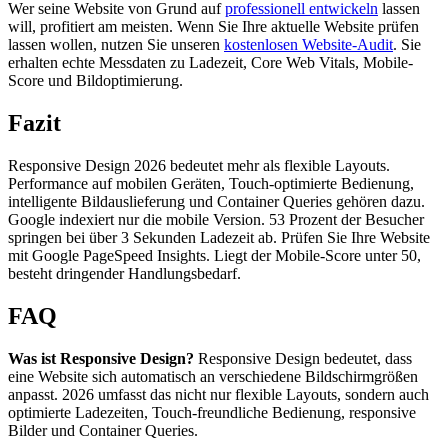
Wer seine Website von Grund auf
professionell entwickeln
lassen
will, profitiert am meisten. Wenn Sie Ihre aktuelle Website prüfen
lassen wollen, nutzen Sie unseren
kostenlosen Website-Audit
. Sie
erhalten echte Messdaten zu Ladezeit, Core Web Vitals, Mobile-
Score und Bildoptimierung.
Fazit
Responsive Design 2026 bedeutet mehr als flexible Layouts.
Performance auf mobilen Geräten, Touch-optimierte Bedienung,
intelligente Bildauslieferung und Container Queries gehören dazu.
Google indexiert nur die mobile Version. 53 Prozent der Besucher
springen bei über 3 Sekunden Ladezeit ab. Prüfen Sie Ihre Website
mit Google PageSpeed Insights. Liegt der Mobile-Score unter 50,
besteht dringender Handlungsbedarf.
FAQ
Was ist Responsive Design?
Responsive Design bedeutet, dass
eine Website sich automatisch an verschiedene Bildschirmgrößen
anpasst. 2026 umfasst das nicht nur flexible Layouts, sondern auch
optimierte Ladezeiten, Touch-freundliche Bedienung, responsive
Bilder und Container Queries.