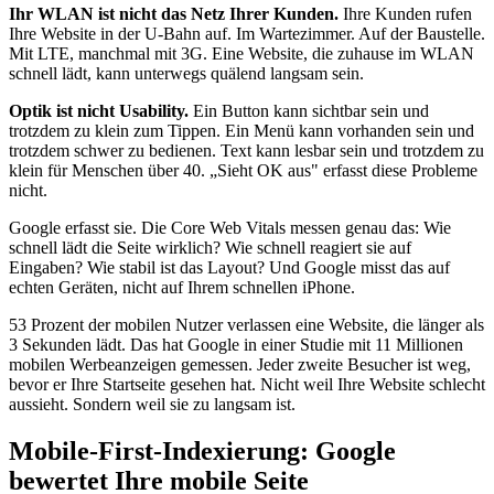
Ihr WLAN ist nicht das Netz Ihrer Kunden.
Ihre Kunden rufen
Ihre Website in der U-Bahn auf. Im Wartezimmer. Auf der Baustelle.
Mit LTE, manchmal mit 3G. Eine Website, die zuhause im WLAN
schnell lädt, kann unterwegs quälend langsam sein.
Optik ist nicht Usability.
Ein Button kann sichtbar sein und
trotzdem zu klein zum Tippen. Ein Menü kann vorhanden sein und
trotzdem schwer zu bedienen. Text kann lesbar sein und trotzdem zu
klein für Menschen über 40. „Sieht OK aus" erfasst diese Probleme
nicht.
Google erfasst sie. Die Core Web Vitals messen genau das: Wie
schnell lädt die Seite wirklich? Wie schnell reagiert sie auf
Eingaben? Wie stabil ist das Layout? Und Google misst das auf
echten Geräten, nicht auf Ihrem schnellen iPhone.
53 Prozent der mobilen Nutzer verlassen eine Website, die länger als
3 Sekunden lädt. Das hat Google in einer Studie mit 11 Millionen
mobilen Werbeanzeigen gemessen. Jeder zweite Besucher ist weg,
bevor er Ihre Startseite gesehen hat. Nicht weil Ihre Website schlecht
aussieht. Sondern weil sie zu langsam ist.
Mobile-First-Indexierung: Google
bewertet Ihre mobile Seite