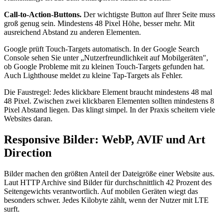
Call-to-Action-Buttons.
Der wichtigste Button auf Ihrer Seite muss
groß genug sein. Mindestens 48 Pixel Höhe, besser mehr. Mit
ausreichend Abstand zu anderen Elementen.
Google prüft Touch-Targets automatisch. In der Google Search
Console sehen Sie unter „Nutzerfreundlichkeit auf Mobilgeräten",
ob Google Probleme mit zu kleinen Touch-Targets gefunden hat.
Auch Lighthouse meldet zu kleine Tap-Targets als Fehler.
Die Faustregel: Jedes klickbare Element braucht mindestens 48 mal
48 Pixel. Zwischen zwei klickbaren Elementen sollten mindestens 8
Pixel Abstand liegen. Das klingt simpel. In der Praxis scheitern viele
Websites daran.
Responsive Bilder: WebP, AVIF und Art
Direction
Bilder machen den größten Anteil der Dateigröße einer Website aus.
Laut HTTP Archive sind Bilder für durchschnittlich 42 Prozent des
Seitengewichts verantwortlich. Auf mobilen Geräten wiegt das
besonders schwer. Jedes Kilobyte zählt, wenn der Nutzer mit LTE
surft.