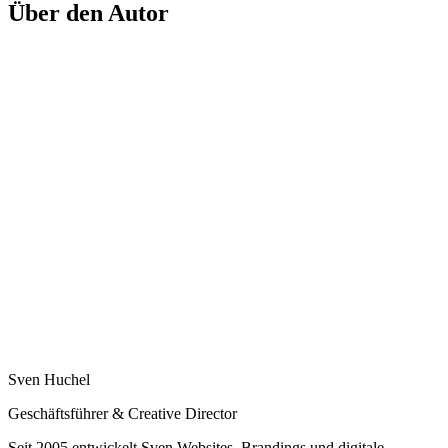
Über den Autor
Sven Huchel
Geschäftsführer & Creative Director
Seit 2005 entwickelt Sven Websites, Brandings und digitale