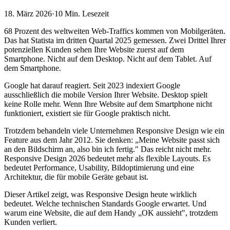
18. März 2026
·
10 Min.
Lesezeit
68 Prozent des weltweiten Web-Traffics kommen von Mobilgeräten.
Das hat Statista im dritten Quartal 2025 gemessen. Zwei Drittel Ihrer
potenziellen Kunden sehen Ihre Website zuerst auf dem
Smartphone. Nicht auf dem Desktop. Nicht auf dem Tablet. Auf
dem Smartphone.
Google hat darauf reagiert. Seit 2023 indexiert Google
ausschließlich die mobile Version Ihrer Website. Desktop spielt
keine Rolle mehr. Wenn Ihre Website auf dem Smartphone nicht
funktioniert, existiert sie für Google praktisch nicht.
Trotzdem behandeln viele Unternehmen Responsive Design wie ein
Feature aus dem Jahr 2012. Sie denken: „Meine Website passt sich
an den Bildschirm an, also bin ich fertig." Das reicht nicht mehr.
Responsive Design 2026 bedeutet mehr als flexible Layouts. Es
bedeutet Performance, Usability, Bildoptimierung und eine
Architektur, die für mobile Geräte gebaut ist.
Dieser Artikel zeigt, was Responsive Design heute wirklich
bedeutet. Welche technischen Standards Google erwartet. Und
warum eine Website, die auf dem Handy „OK aussieht", trotzdem
Kunden verliert.