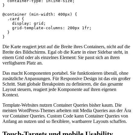
  container-type: inline-size;

}

@container (min-width: 400px) {

  .card {

    display: grid;

    grid-template-columns: 200px 1fr;

  }

Die Karte reagiert jetzt auf die Breite ihres Containers, nicht auf die
Breite des Bildschirms. Egal ob die Karte in einer Sidebar steht, in
einem Grid oder als einzelnes Element: Sie passt sich an ihren
verfügbaren Platz an.
Das macht Komponenten portabel. Sie funktionieren überall, ohne
zusätzliche Anpassungen. Für Responsive Design ist das ein großer
Schritt. Statt globale Breakpoints zu definieren, die das gesamte
Layout steuern, reagiert jede Komponente auf ihren eigenen
Kontext.
Template-Websites nutzen Container Queries bisher kaum. Die
meisten WordPress-Themes arbeiten mit Media Queries aus der Ära
vor Container Queries. Custom Code kann Container Queries von
Anfang an nutzen und so flexiblere, wartbarere Layouts schaffen.
Touch-Targets und mobile Usability