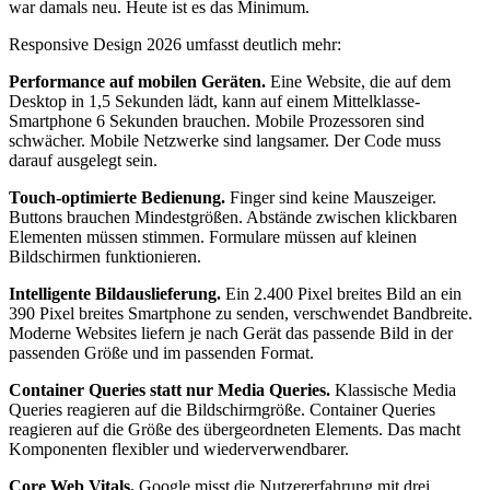
war damals neu. Heute ist es das Minimum.
Responsive Design 2026 umfasst deutlich mehr:
Performance auf mobilen Geräten.
Eine Website, die auf dem
Desktop in 1,5 Sekunden lädt, kann auf einem Mittelklasse-
Smartphone 6 Sekunden brauchen. Mobile Prozessoren sind
schwächer. Mobile Netzwerke sind langsamer. Der Code muss
darauf ausgelegt sein.
Touch-optimierte Bedienung.
Finger sind keine Mauszeiger.
Buttons brauchen Mindestgrößen. Abstände zwischen klickbaren
Elementen müssen stimmen. Formulare müssen auf kleinen
Bildschirmen funktionieren.
Intelligente Bildauslieferung.
Ein 2.400 Pixel breites Bild an ein
390 Pixel breites Smartphone zu senden, verschwendet Bandbreite.
Moderne Websites liefern je nach Gerät das passende Bild in der
passenden Größe und im passenden Format.
Container Queries statt nur Media Queries.
Klassische Media
Queries reagieren auf die Bildschirmgröße. Container Queries
reagieren auf die Größe des übergeordneten Elements. Das macht
Komponenten flexibler und wiederverwendbarer.
Core Web Vitals.
Google misst die Nutzererfahrung mit drei