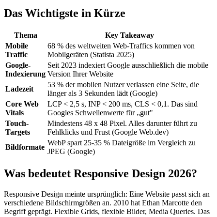
Das Wichtigste in Kürze
Thema
Key Takeaway
Mobile
68 % des weltweiten Web-Traffics kommen von
Traffic
Mobilgeräten (Statista 2025)
Google-
Seit 2023 indexiert Google ausschließlich die mobile
Indexierung
Version Ihrer Website
53 % der mobilen Nutzer verlassen eine Seite, die
Ladezeit
länger als 3 Sekunden lädt (Google)
Core Web
LCP < 2,5 s, INP < 200 ms, CLS < 0,1. Das sind
Vitals
Googles Schwellenwerte für „gut"
Touch-
Mindestens 48 x 48 Pixel. Alles darunter führt zu
Targets
Fehlklicks und Frust (Google Web.dev)
WebP spart 25-35 % Dateigröße im Vergleich zu
Bildformate
JPEG (Google)
Was bedeutet Responsive Design 2026?
Responsive Design meinte ursprünglich: Eine Website passt sich an
verschiedene Bildschirmgrößen an. 2010 hat Ethan Marcotte den
Begriff geprägt. Flexible Grids, flexible Bilder, Media Queries. Das