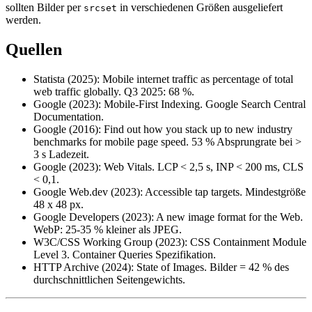
sollten Bilder per
in verschiedenen Größen ausgeliefert
srcset
werden.
Quellen
Statista (2025): Mobile internet traffic as percentage of total
web traffic globally. Q3 2025: 68 %.
Google (2023): Mobile-First Indexing. Google Search Central
Documentation.
Google (2016): Find out how you stack up to new industry
benchmarks for mobile page speed. 53 % Absprungrate bei >
3 s Ladezeit.
Google (2023): Web Vitals. LCP < 2,5 s, INP < 200 ms, CLS
< 0,1.
Google Web.dev (2023): Accessible tap targets. Mindestgröße
48 x 48 px.
Google Developers (2023): A new image format for the Web.
WebP: 25-35 % kleiner als JPEG.
W3C/CSS Working Group (2023): CSS Containment Module
Level 3. Container Queries Spezifikation.
HTTP Archive (2024): State of Images. Bilder = 42 % des
durchschnittlichen Seitengewichts.