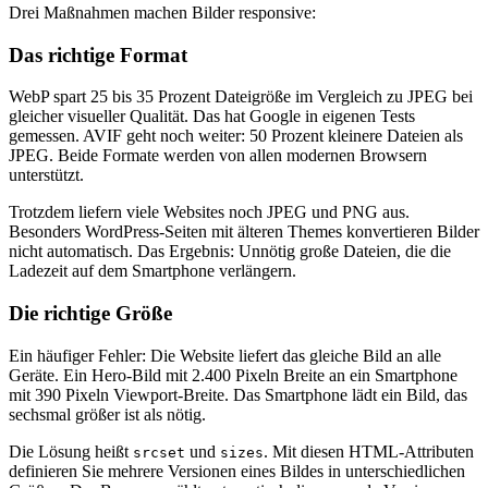
Drei Maßnahmen machen Bilder responsive:
Das richtige Format
WebP spart 25 bis 35 Prozent Dateigröße im Vergleich zu JPEG bei
gleicher visueller Qualität. Das hat Google in eigenen Tests
gemessen. AVIF geht noch weiter: 50 Prozent kleinere Dateien als
JPEG. Beide Formate werden von allen modernen Browsern
unterstützt.
Trotzdem liefern viele Websites noch JPEG und PNG aus.
Besonders WordPress-Seiten mit älteren Themes konvertieren Bilder
nicht automatisch. Das Ergebnis: Unnötig große Dateien, die die
Ladezeit auf dem Smartphone verlängern.
Die richtige Größe
Ein häufiger Fehler: Die Website liefert das gleiche Bild an alle
Geräte. Ein Hero-Bild mit 2.400 Pixeln Breite an ein Smartphone
mit 390 Pixeln Viewport-Breite. Das Smartphone lädt ein Bild, das
sechsmal größer ist als nötig.
Die Lösung heißt
und
. Mit diesen HTML-Attributen
srcset
sizes
definieren Sie mehrere Versionen eines Bildes in unterschiedlichen