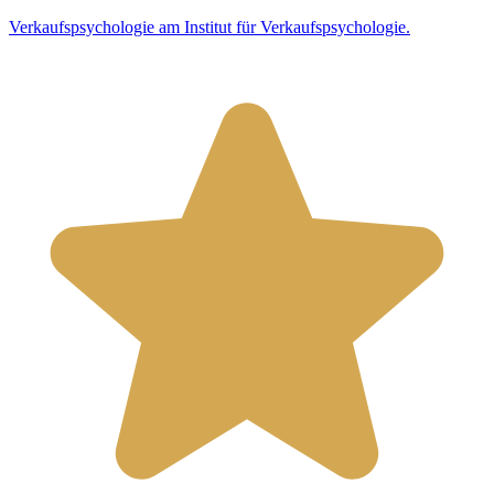
Verkaufspsychologie am Institut für Verkaufspsychologie.