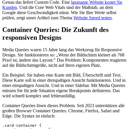
Genau das liefert Custom Code. Eine
langsame Website kostet Sie
Kunden
. Und die Core Web Vitals sind der Maßstab, an dem
Google diese Geschwindigkeit misst. Wie Sie Ihre Werte selbst
prüfen, zeigt unser Artikel zum Thema
Website Speed testen
.
Container Queries: Die Zukunft des
responsiven Designs
Media Queries waren 15 Jahre lang das Werkzeug für Responsive
Design. Sie funktionieren so: „Wenn der Bildschirm kleiner als 768
Pixel ist, ändere das Layout." Das Problem: Komponenten reagieren
auf die Bildschirmgröße, nicht auf ihren eigenen Platz.
Ein Beispiel. Sie haben eine Karte mit Bild, Überschrift und Text.
Diese Karte soll in einer dreispaltigen Ansicht funktionieren. Und in
einer einspaltigen Ansicht. Und in einer Sidebar. Mit Media Queries
müssen Sie für jede Situation eigene Breakpoints definieren. Das
wird schnell komplex und fehleranfällig.
Container Queries lösen dieses Problem. Seit 2023 unterstützen alle
großen Browser Container Queries. Chrome, Firefox, Safari und
Edge. Die Syntax ist einfach:
.card-container {
