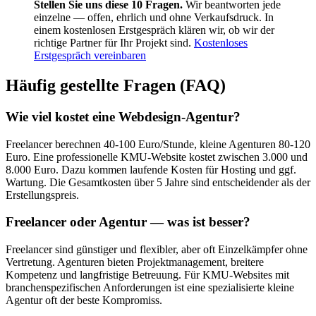
Stellen Sie uns diese 10 Fragen.
Wir beantworten jede
einzelne — offen, ehrlich und ohne Verkaufsdruck. In
einem kostenlosen Erstgespräch klären wir, ob wir der
richtige Partner für Ihr Projekt sind.
Kostenloses
Erstgespräch vereinbaren
Häufig gestellte Fragen (FAQ)
Wie viel kostet eine Webdesign-Agentur?
Freelancer berechnen 40-100 Euro/Stunde, kleine Agenturen 80-120
Euro. Eine professionelle KMU-Website kostet zwischen 3.000 und
8.000 Euro. Dazu kommen laufende Kosten für Hosting und ggf.
Wartung. Die Gesamtkosten über 5 Jahre sind entscheidender als der
Erstellungspreis.
Freelancer oder Agentur — was ist besser?
Freelancer sind günstiger und flexibler, aber oft Einzelkämpfer ohne
Vertretung. Agenturen bieten Projektmanagement, breitere
Kompetenz und langfristige Betreuung. Für KMU-Websites mit
branchenspezifischen Anforderungen ist eine spezialisierte kleine
Agentur oft der beste Kompromiss.