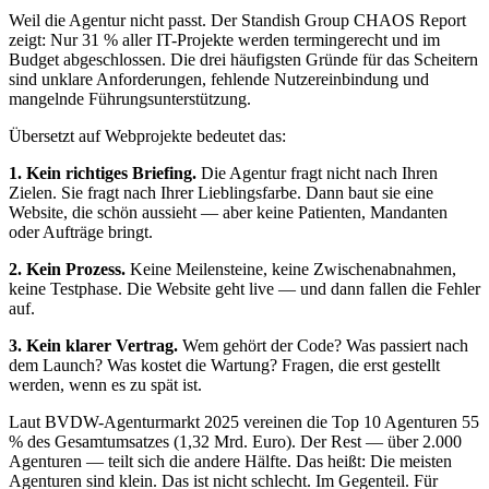
Weil die Agentur nicht passt. Der Standish Group CHAOS Report
zeigt: Nur 31 % aller IT-Projekte werden termingerecht und im
Budget abgeschlossen. Die drei häufigsten Gründe für das Scheitern
sind unklare Anforderungen, fehlende Nutzereinbindung und
mangelnde Führungsunterstützung.
Übersetzt auf Webprojekte bedeutet das:
1. Kein richtiges Briefing.
Die Agentur fragt nicht nach Ihren
Zielen. Sie fragt nach Ihrer Lieblingsfarbe. Dann baut sie eine
Website, die schön aussieht — aber keine Patienten, Mandanten
oder Aufträge bringt.
2. Kein Prozess.
Keine Meilensteine, keine Zwischenabnahmen,
keine Testphase. Die Website geht live — und dann fallen die Fehler
auf.
3. Kein klarer Vertrag.
Wem gehört der Code? Was passiert nach
dem Launch? Was kostet die Wartung? Fragen, die erst gestellt
werden, wenn es zu spät ist.
Laut BVDW-Agenturmarkt 2025 vereinen die Top 10 Agenturen 55
% des Gesamtumsatzes (1,32 Mrd. Euro). Der Rest — über 2.000
Agenturen — teilt sich die andere Hälfte. Das heißt: Die meisten
Agenturen sind klein. Das ist nicht schlecht. Im Gegenteil. Für