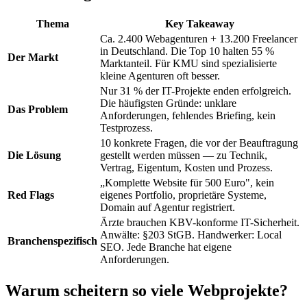
Thema
Key Takeaway
Ca. 2.400 Webagenturen + 13.200 Freelancer
in Deutschland. Die Top 10 halten 55 %
Der Markt
Marktanteil. Für KMU sind spezialisierte
kleine Agenturen oft besser.
Nur 31 % der IT-Projekte enden erfolgreich.
Die häufigsten Gründe: unklare
Das Problem
Anforderungen, fehlendes Briefing, kein
Testprozess.
10 konkrete Fragen, die vor der Beauftragung
Die Lösung
gestellt werden müssen — zu Technik,
Vertrag, Eigentum, Kosten und Prozess.
„Komplette Website für 500 Euro", kein
Red Flags
eigenes Portfolio, proprietäre Systeme,
Domain auf Agentur registriert.
Ärzte brauchen KBV-konforme IT-Sicherheit.
Anwälte: §203 StGB. Handwerker: Local
Branchenspezifisch
SEO. Jede Branche hat eigene
Anforderungen.
Warum scheitern so viele Webprojekte?