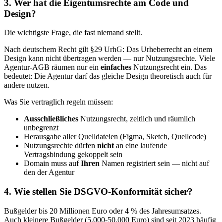
3. Wer hat die Eigentumsrechte am Code und
Design?
Die wichtigste Frage, die fast niemand stellt.
Nach deutschem Recht gilt §29 UrhG: Das Urheberrecht an einem
Design kann nicht übertragen werden — nur Nutzungsrechte. Viele
Agentur-AGB räumen nur ein
einfaches
Nutzungsrecht ein. Das
bedeutet: Die Agentur darf das gleiche Design theoretisch auch für
andere nutzen.
Was Sie vertraglich regeln müssen:
Ausschließliches
Nutzungsrecht, zeitlich und räumlich
unbegrenzt
Herausgabe aller Quelldateien (Figma, Sketch, Quellcode)
Nutzungsrechte dürfen
nicht
an eine laufende
Vertragsbindung gekoppelt sein
Domain muss auf
Ihren
Namen registriert sein — nicht auf
den der Agentur
4. Wie stellen Sie DSGVO-Konformität sicher?
Bußgelder bis 20 Millionen Euro oder 4 % des Jahresumsatzes.
Auch kleinere Bußgelder (5.000-50.000 Euro) sind seit 2023 häufig