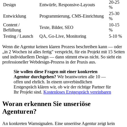
20-25
Design
Entwürfe, Responsive-Layouts
%
25-30
Entwicklung
Programmierung, CMS-Einrichtung
%
Content /
10-15
Texte, Bilder, SEO
Befüllung
%
Testing / Launch
QA, Go-Live, Monitoring
5-10 %
Wenn die Agentur keinen klaren Prozess beschreiben kann — oder
„in 2 Wochen ist alles fertig" verspricht, für ein Projekt mit 15 Seiten
und individuellem Design — dann stimmt etwas nicht. So sieht ein
professioneller Webdesign-Prozess in der Praxis aus.
Sie wollen diese Fragen mit einer konkreten
Agentur durchgehen?
Wir beantworten alle 10 —
offen und ehrlich. In einem unverbindlichen
Erstgespräch klären wir, ob wir der richtige Partner für
Ihr Projekt sind.
Kostenloses Erstgespräch vereinbaren
Woran erkennen Sie unseriöse
Agenturen?
An konkreten Warnsignalen. Eine unseriöse Agentur zeigt kein