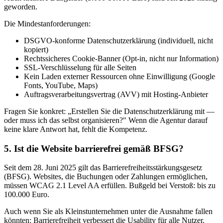
geworden.
Die Mindestanforderungen:
DSGVO-konforme Datenschutzerklärung (individuell, nicht
kopiert)
Rechtssicheres Cookie-Banner (Opt-in, nicht nur Information)
SSL-Verschlüsselung für alle Seiten
Kein Laden externer Ressourcen ohne Einwilligung (Google
Fonts, YouTube, Maps)
Auftragsverarbeitungsvertrag (AVV) mit Hosting-Anbieter
Fragen Sie konkret: „Erstellen Sie die Datenschutzerklärung mit —
oder muss ich das selbst organisieren?" Wenn die Agentur darauf
keine klare Antwort hat, fehlt die Kompetenz.
5. Ist die Website barrierefrei gemäß BFSG?
Seit dem 28. Juni 2025 gilt das Barrierefreiheitsstärkungsgesetz
(BFSG). Websites, die Buchungen oder Zahlungen ermöglichen,
müssen WCAG 2.1 Level AA erfüllen. Bußgeld bei Verstoß: bis zu
100.000 Euro.
Auch wenn Sie als Kleinstunternehmen unter die Ausnahme fallen
könnten: Barrierefreiheit verbessert die Usability für alle Nutzer.