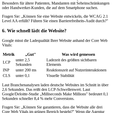
Besonders für ältere Patienten, Mandanten mit Seheinschränkungen
oder Handwerker-Kunden, die auf dem Smartphone suchen.
Fragen Sie: „Können Sie eine Website entwickeln, die WCAG 2.1
Level AA erfüllt? Führen Sie einen Barrierefreiheits-Audit durch?"
6. Wie schnell lädt die Website?
Google misst die Ladequalität Ihrer Website anhand der Core Web
Vitals:
Metrik
„Gut"
Was wird gemessen
unter 2,5
Ladezeit des größten sichtbaren
LCP
Sekunden
Elements
INP
unter 200 ms
Reaktionszeit auf Nutzerinteraktionen
CLS
unter 0,1
Visuelle Stabilität
Laut Branchenanalysen laden deutsche Websites im Schnitt in über
2,6 Sekunden. Das reißt den LCP-Schwellenwert. Laut
Google/Deloitte-Studie „Milliseconds Make Millions" bedeutet 0,1
Sekunden schneller 8,4 % mehr Conversions.
Fragen Sie: „Können Sie garantieren, dass die Website alle drei
Core Web Vitals im grünen Bereich besteht?" Wenn die Agentur