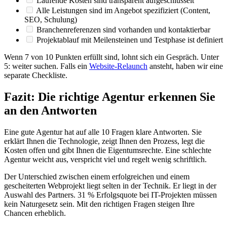
Laufende Kosten sind transparent aufgeschlüsselt
Alle Leistungen sind im Angebot spezifiziert (Content,
SEO, Schulung)
Branchenreferenzen sind vorhanden und kontaktierbar
Projektablauf mit Meilensteinen und Testphase ist definiert
Wenn 7 von 10 Punkten erfüllt sind, lohnt sich ein Gespräch. Unter
5: weiter suchen. Falls ein
Website-Relaunch
ansteht, haben wir eine
separate Checkliste.
Fazit: Die richtige Agentur erkennen Sie
an den Antworten
Eine gute Agentur hat auf alle 10 Fragen klare Antworten. Sie
erklärt Ihnen die Technologie, zeigt Ihnen den Prozess, legt die
Kosten offen und gibt Ihnen die Eigentumsrechte. Eine schlechte
Agentur weicht aus, verspricht viel und regelt wenig schriftlich.
Der Unterschied zwischen einem erfolgreichen und einem
gescheiterten Webprojekt liegt selten in der Technik. Er liegt in der
Auswahl des Partners. 31 % Erfolgsquote bei IT-Projekten müssen
kein Naturgesetz sein. Mit den richtigen Fragen steigen Ihre
Chancen erheblich.