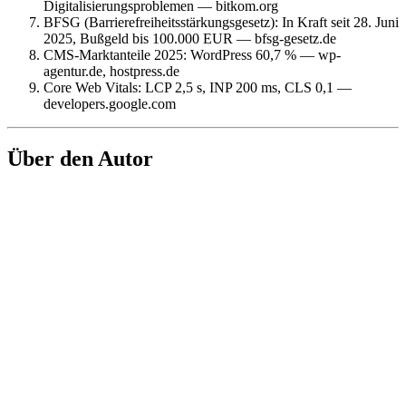
Digitalisierungsproblemen — bitkom.org
BFSG (Barrierefreiheitsstärkungsgesetz): In Kraft seit 28. Juni
2025, Bußgeld bis 100.000 EUR — bfsg-gesetz.de
CMS-Marktanteile 2025: WordPress 60,7 % — wp-
agentur.de, hostpress.de
Core Web Vitals: LCP 2,5 s, INP 200 ms, CLS 0,1 —
developers.google.com
Über den Autor