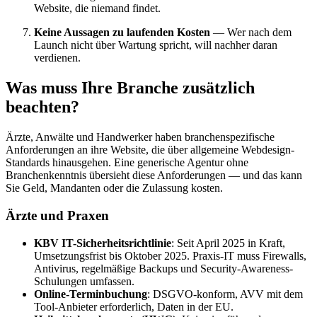
Website, die niemand findet.
Keine Aussagen zu laufenden Kosten
— Wer nach dem
Launch nicht über Wartung spricht, will nachher daran
verdienen.
Was muss Ihre Branche zusätzlich
beachten?
Ärzte, Anwälte und Handwerker haben branchenspezifische
Anforderungen an ihre Website, die über allgemeine Webdesign-
Standards hinausgehen. Eine generische Agentur ohne
Branchenkenntnis übersieht diese Anforderungen — und das kann
Sie Geld, Mandanten oder die Zulassung kosten.
Ärzte und Praxen
KBV IT-Sicherheitsrichtlinie
: Seit April 2025 in Kraft,
Umsetzungsfrist bis Oktober 2025. Praxis-IT muss Firewalls,
Antivirus, regelmäßige Backups und Security-Awareness-
Schulungen umfassen.
Online-Terminbuchung
: DSGVO-konform, AVV mit dem
Tool-Anbieter erforderlich, Daten in der EU.