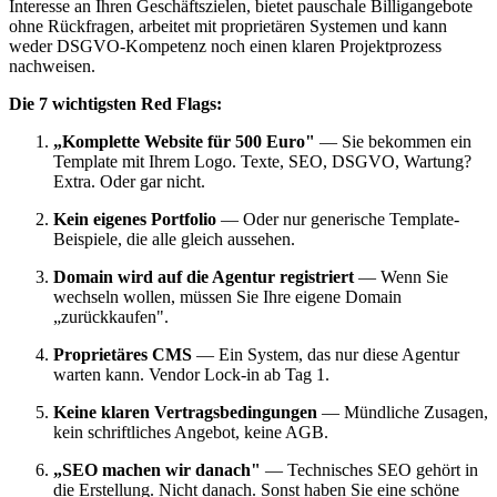
Interesse an Ihren Geschäftszielen, bietet pauschale Billigangebote
ohne Rückfragen, arbeitet mit proprietären Systemen und kann
weder DSGVO-Kompetenz noch einen klaren Projektprozess
nachweisen.
Die 7 wichtigsten Red Flags:
„Komplette Website für 500 Euro"
— Sie bekommen ein
Template mit Ihrem Logo. Texte, SEO, DSGVO, Wartung?
Extra. Oder gar nicht.
Kein eigenes Portfolio
— Oder nur generische Template-
Beispiele, die alle gleich aussehen.
Domain wird auf die Agentur registriert
— Wenn Sie
wechseln wollen, müssen Sie Ihre eigene Domain
„zurückkaufen".
Proprietäres CMS
— Ein System, das nur diese Agentur
warten kann. Vendor Lock-in ab Tag 1.
Keine klaren Vertragsbedingungen
— Mündliche Zusagen,
kein schriftliches Angebot, keine AGB.
„SEO machen wir danach"
— Technisches SEO gehört in
die Erstellung. Nicht danach. Sonst haben Sie eine schöne