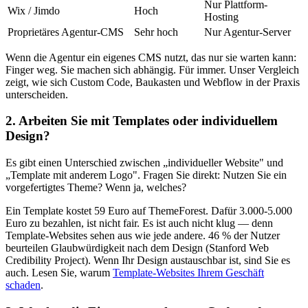
Nur Plattform-
Wix / Jimdo
Hoch
Hosting
Proprietäres Agentur-CMS
Sehr hoch
Nur Agentur-Server
Wenn die Agentur ein eigenes CMS nutzt, das nur sie warten kann:
Finger weg. Sie machen sich abhängig. Für immer. Unser Vergleich
zeigt, wie sich Custom Code, Baukasten und Webflow in der Praxis
unterscheiden.
2. Arbeiten Sie mit Templates oder individuellem
Design?
Es gibt einen Unterschied zwischen „individueller Website" und
„Template mit anderem Logo". Fragen Sie direkt: Nutzen Sie ein
vorgefertigtes Theme? Wenn ja, welches?
Ein Template kostet 59 Euro auf ThemeForest. Dafür 3.000-5.000
Euro zu bezahlen, ist nicht fair. Es ist auch nicht klug — denn
Template-Websites sehen aus wie jede andere. 46 % der Nutzer
beurteilen Glaubwürdigkeit nach dem Design (Stanford Web
Credibility Project). Wenn Ihr Design austauschbar ist, sind Sie es
auch. Lesen Sie, warum
Template-Websites Ihrem Geschäft
schaden
.