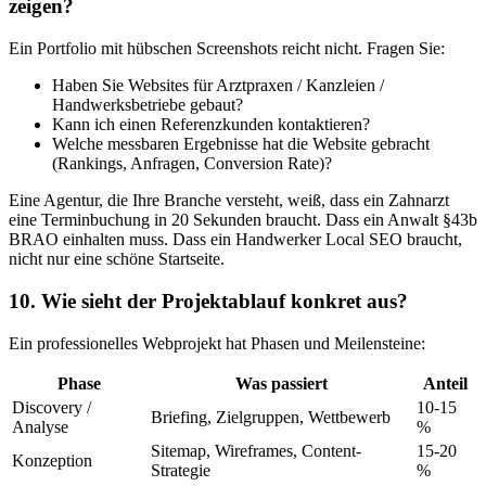
zeigen?
Ein Portfolio mit hübschen Screenshots reicht nicht. Fragen Sie:
Haben Sie Websites für Arztpraxen / Kanzleien /
Handwerksbetriebe gebaut?
Kann ich einen Referenzkunden kontaktieren?
Welche messbaren Ergebnisse hat die Website gebracht
(Rankings, Anfragen, Conversion Rate)?
Eine Agentur, die Ihre Branche versteht, weiß, dass ein Zahnarzt
eine Terminbuchung in 20 Sekunden braucht. Dass ein Anwalt §43b
BRAO einhalten muss. Dass ein Handwerker Local SEO braucht,
nicht nur eine schöne Startseite.
10. Wie sieht der Projektablauf konkret aus?
Ein professionelles Webprojekt hat Phasen und Meilensteine:
Phase
Was passiert
Anteil
Discovery /
10-15
Briefing, Zielgruppen, Wettbewerb
Analyse
%
Sitemap, Wireframes, Content-
15-20
Konzeption
Strategie
%