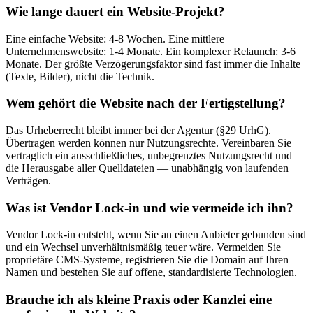
Wie lange dauert ein Website-Projekt?
Eine einfache Website: 4-8 Wochen. Eine mittlere
Unternehmenswebsite: 1-4 Monate. Ein komplexer Relaunch: 3-6
Monate. Der größte Verzögerungsfaktor sind fast immer die Inhalte
(Texte, Bilder), nicht die Technik.
Wem gehört die Website nach der Fertigstellung?
Das Urheberrecht bleibt immer bei der Agentur (§29 UrhG).
Übertragen werden können nur Nutzungsrechte. Vereinbaren Sie
vertraglich ein ausschließliches, unbegrenztes Nutzungsrecht und
die Herausgabe aller Quelldateien — unabhängig von laufenden
Verträgen.
Was ist Vendor Lock-in und wie vermeide ich ihn?
Vendor Lock-in entsteht, wenn Sie an einen Anbieter gebunden sind
und ein Wechsel unverhältnismäßig teuer wäre. Vermeiden Sie
proprietäre CMS-Systeme, registrieren Sie die Domain auf Ihren
Namen und bestehen Sie auf offene, standardisierte Technologien.
Brauche ich als kleine Praxis oder Kanzlei eine