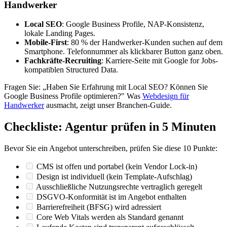
Handwerker
Local SEO
: Google Business Profile, NAP-Konsistenz,
lokale Landing Pages.
Mobile-First
: 80 % der Handwerker-Kunden suchen auf dem
Smartphone. Telefonnummer als klickbarer Button ganz oben.
Fachkräfte-Recruiting
: Karriere-Seite mit Google for Jobs-
kompatiblen Structured Data.
Fragen Sie: „Haben Sie Erfahrung mit Local SEO? Können Sie
Google Business Profile optimieren?" Was
Webdesign für
Handwerker
ausmacht, zeigt unser Branchen-Guide.
Checkliste: Agentur prüfen in 5 Minuten
Bevor Sie ein Angebot unterschreiben, prüfen Sie diese 10 Punkte:
CMS ist offen und portabel (kein Vendor Lock-in)
Design ist individuell (kein Template-Aufschlag)
Ausschließliche Nutzungsrechte vertraglich geregelt
DSGVO-Konformität ist im Angebot enthalten
Barrierefreiheit (BFSG) wird adressiert
Core Web Vitals werden als Standard genannt