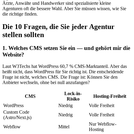
Ärzte, Anwälte und Handwerker sind spezialisierte kleine
Agenturen oft die bessere Wahl. Aber Sie müssen wissen, wie Sie
die richtige finden.
Die 10 Fragen, die Sie jeder Agentur
stellen sollten
1. Welches CMS setzen Sie ein — und gehört mir die
Website?
Laut W3Techs hat WordPress 60,7 % CMS-Marktanteil. Aber das
heißt nicht, dass WordPress für Sie richtig ist. Die entscheidende
Frage ist nicht, welches CMS. Die Frage ist: Können Sie den
Anbieter wechseln, ohne bei null anzufangen?
Lock-in-
CMS
Hosting-Freiheit
Risiko
WordPress
Niedrig
Volle Freiheit
Custom Code
Niedrig
Volle Freiheit
(Astro/Next.js)
Nur Webflow-
Webflow
Mittel
Hosting