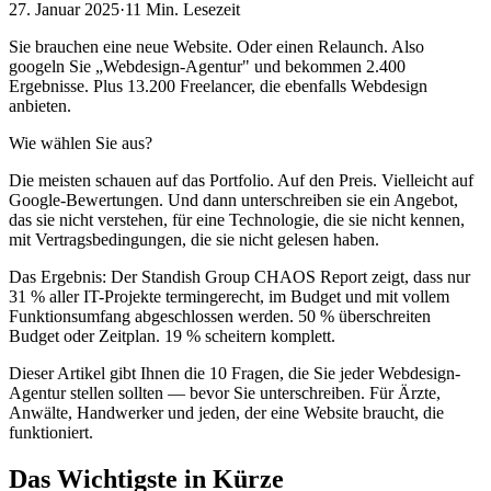
27. Januar 2025
·
11 Min.
Lesezeit
Sie brauchen eine neue Website. Oder einen Relaunch. Also
googeln Sie „Webdesign-Agentur" und bekommen 2.400
Ergebnisse. Plus 13.200 Freelancer, die ebenfalls Webdesign
anbieten.
Wie wählen Sie aus?
Die meisten schauen auf das Portfolio. Auf den Preis. Vielleicht auf
Google-Bewertungen. Und dann unterschreiben sie ein Angebot,
das sie nicht verstehen, für eine Technologie, die sie nicht kennen,
mit Vertragsbedingungen, die sie nicht gelesen haben.
Das Ergebnis: Der Standish Group CHAOS Report zeigt, dass nur
31 % aller IT-Projekte termingerecht, im Budget und mit vollem
Funktionsumfang abgeschlossen werden. 50 % überschreiten
Budget oder Zeitplan. 19 % scheitern komplett.
Dieser Artikel gibt Ihnen die 10 Fragen, die Sie jeder Webdesign-
Agentur stellen sollten — bevor Sie unterschreiben. Für Ärzte,
Anwälte, Handwerker und jeden, der eine Website braucht, die
funktioniert.
Das Wichtigste in Kürze