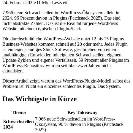
24. Februar 2025
·
11 Min.
Lesezeit
7.966 neue Schwachstellen im WordPress-Ökosystem allein in
2024. 96 Prozent davon in Plugins (Patchstack 2025). Das sind
nicht abstrakte Zahlen. Das ist die Realität für jede WordPress-
Website mit einem typischen Plugin-Stack.
Die durchschnittliche WordPress-Website nutzt 12 bis 15 Plugins.
Business-Websites kommen schnell auf 20 oder mehr. Jedes Plugin
ist ein eigenständiges Stück Software, geschrieben von einem
unabhängigen Entwickler, mit eigenen Schwachstellen, eigenen
Update-Zyklen und eigener Verfallszeit. 59 Prozent aller Plugins im
WordPress-Repository wurden seit über zwei Jahren nicht
aktualisiert.
Dieser Artikel zeigt, warum das WordPress-Plugin-Modell selbst das
Problem ist. Nicht ein einzelnes schlechtes Plugin. Das System.
Das Wichtigste in Kürze
Thema
Key Takeaway
7.966 neue Schwachstellen im WordPress-
Schwachstellen
Ökosystem, 96 % davon in Plugins (Patchstack
2024
2025)