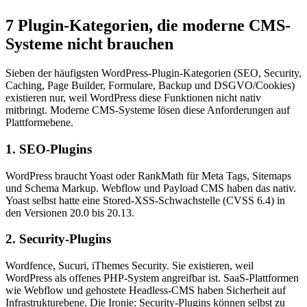
7 Plugin-Kategorien, die moderne CMS-
Systeme nicht brauchen
Sieben der häufigsten WordPress-Plugin-Kategorien (SEO, Security,
Caching, Page Builder, Formulare, Backup und DSGVO/Cookies)
existieren nur, weil WordPress diese Funktionen nicht nativ
mitbringt. Moderne CMS-Systeme lösen diese Anforderungen auf
Plattformebene.
1. SEO-Plugins
WordPress braucht Yoast oder RankMath für Meta Tags, Sitemaps
und Schema Markup. Webflow und Payload CMS haben das nativ.
Yoast selbst hatte eine Stored-XSS-Schwachstelle (CVSS 6.4) in
den Versionen 20.0 bis 20.13.
2. Security-Plugins
Wordfence, Sucuri, iThemes Security. Sie existieren, weil
WordPress als offenes PHP-System angreifbar ist. SaaS-Plattformen
wie Webflow und gehostete Headless-CMS haben Sicherheit auf
Infrastrukturebene. Die Ironie: Security-Plugins können selbst zu