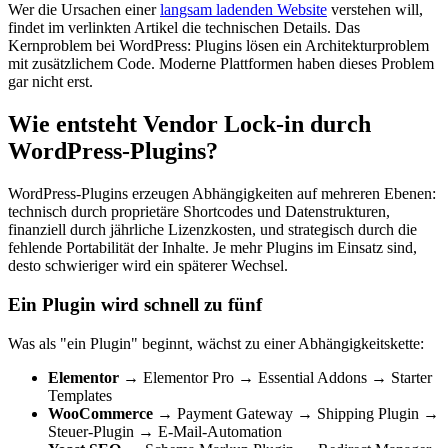
Wer die Ursachen einer
langsam ladenden Website
verstehen will,
findet im verlinkten Artikel die technischen Details. Das
Kernproblem bei WordPress: Plugins lösen ein Architekturproblem
mit zusätzlichem Code. Moderne Plattformen haben dieses Problem
gar nicht erst.
Wie entsteht Vendor Lock-in durch
WordPress-Plugins?
WordPress-Plugins erzeugen Abhängigkeiten auf mehreren Ebenen:
technisch durch proprietäre Shortcodes und Datenstrukturen,
finanziell durch jährliche Lizenzkosten, und strategisch durch die
fehlende Portabilität der Inhalte. Je mehr Plugins im Einsatz sind,
desto schwieriger wird ein späterer Wechsel.
Ein Plugin wird schnell zu fünf
Was als "ein Plugin" beginnt, wächst zu einer Abhängigkeitskette:
Elementor
→ Elementor Pro → Essential Addons → Starter
Templates
WooCommerce
→ Payment Gateway → Shipping Plugin →
Steuer-Plugin → E-Mail-Automation