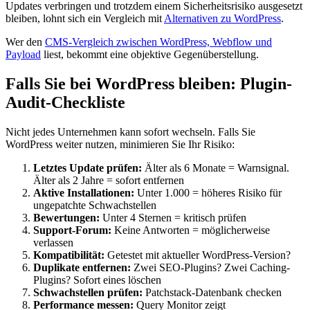
Updates verbringen und trotzdem einem Sicherheitsrisiko ausgesetzt
bleiben, lohnt sich ein Vergleich mit
Alternativen zu WordPress
.
Wer den
CMS-Vergleich zwischen WordPress, Webflow und
Payload
liest, bekommt eine objektive Gegenüberstellung.
Falls Sie bei WordPress bleiben: Plugin-
Audit-Checkliste
Nicht jedes Unternehmen kann sofort wechseln. Falls Sie
WordPress weiter nutzen, minimieren Sie Ihr Risiko:
Letztes Update prüfen:
Älter als 6 Monate = Warnsignal.
Älter als 2 Jahre = sofort entfernen
Aktive Installationen:
Unter 1.000 = höheres Risiko für
ungepatchte Schwachstellen
Bewertungen:
Unter 4 Sternen = kritisch prüfen
Support-Forum:
Keine Antworten = möglicherweise
verlassen
Kompatibilität:
Getestet mit aktueller WordPress-Version?
Duplikate entfernen:
Zwei SEO-Plugins? Zwei Caching-
Plugins? Sofort eines löschen
Schwachstellen prüfen:
Patchstack-Datenbank checken
Performance messen:
Query Monitor zeigt