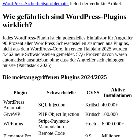
WordPress-Sicherheitsproblematik
liefert der verlinkte Artikel.
Wie gefährlich sind WordPress-Plugins
wirklich?
Jedes WordPress-Plugin ist ein potenzielles Einfallstor für Angreifer.
96 Prozent aller WordPress-Schwachstellen stammen aus Plugins,
nicht aus dem WordPress-Core. Im ersten Halbjahr 2025 wurden
4.462 neue Schwachstellen gemeldet. 57,6 Prozent davon waren
automatisch ausnutzbar, ohne dass der Angreifer sich einloggen
musste (Patchstack 2025).
Die meistangegriffenen Plugins 2024/2025
Aktive
Plugin
Schwachstelle
CVSS
Installationen
WordPress
SQL Injection
Kritisch
40.000+
Automatic
GiveWP
PHP Object Injection
Kritisch
100.000+
Stripe-Payment-
WPForms
Hoch
6.000.000+
Manipulation
Remote Code
Elementor Pro
9.9
Millionen