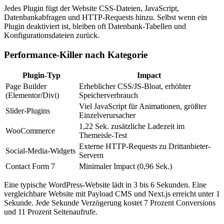
Jedes Plugin fügt der Website CSS-Dateien, JavaScript,
Datenbankabfragen und HTTP-Requests hinzu. Selbst wenn ein
Plugin deaktiviert ist, bleiben oft Datenbank-Tabellen und
Konfigurationsdateien zurück.
Performance-Killer nach Kategorie
Plugin-Typ
Impact
Page Builder
Erheblicher CSS/JS-Bloat, erhöhter
(Elementor/Divi)
Speicherverbrauch
Viel JavaScript für Animationen, größter
Slider-Plugins
Einzelverursacher
1,22 Sek. zusätzliche Ladezeit im
WooCommerce
Themeisle-Test
Externe HTTP-Requests zu Drittanbieter-
Social-Media-Widgets
Servern
Contact Form 7
Minimaler Impact (0,96 Sek.)
Eine typische WordPress-Website lädt in 3 bis 6 Sekunden. Eine
vergleichbare Website mit Payload CMS und Next.js erreicht unter 1
Sekunde. Jede Sekunde Verzögerung kostet 7 Prozent Conversions
und 11 Prozent Seitenaufrufe.