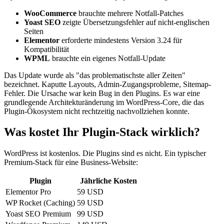
WooCommerce
brauchte mehrere Notfall-Patches
Yoast SEO
zeigte Übersetzungsfehler auf nicht-englischen
Seiten
Elementor
erforderte mindestens Version 3.24 für
Kompatibilität
WPML
brauchte ein eigenes Notfall-Update
Das Update wurde als "das problematischste aller Zeiten"
bezeichnet. Kaputte Layouts, Admin-Zugangsprobleme, Sitemap-
Fehler. Die Ursache war kein Bug in den Plugins. Es war eine
grundlegende Architekturänderung im WordPress-Core, die das
Plugin-Ökosystem nicht rechtzeitig nachvollziehen konnte.
Was kostet Ihr Plugin-Stack wirklich?
WordPress ist kostenlos. Die Plugins sind es nicht. Ein typischer
Premium-Stack für eine Business-Website:
Plugin
Jährliche Kosten
Elementor Pro
59 USD
WP Rocket (Caching)
59 USD
Yoast SEO Premium
99 USD