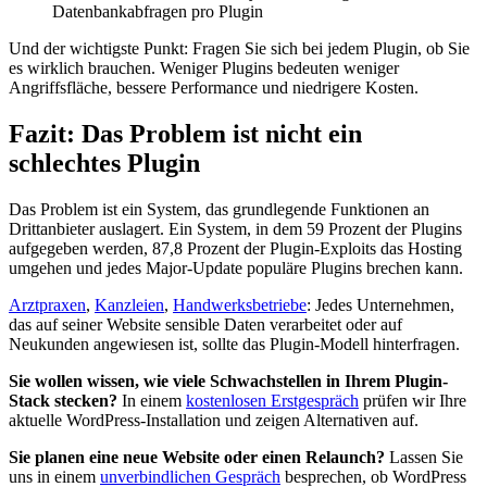
Datenbankabfragen pro Plugin
Und der wichtigste Punkt: Fragen Sie sich bei jedem Plugin, ob Sie
es wirklich brauchen. Weniger Plugins bedeuten weniger
Angriffsfläche, bessere Performance und niedrigere Kosten.
Fazit: Das Problem ist nicht ein
schlechtes Plugin
Das Problem ist ein System, das grundlegende Funktionen an
Drittanbieter auslagert. Ein System, in dem 59 Prozent der Plugins
aufgegeben werden, 87,8 Prozent der Plugin-Exploits das Hosting
umgehen und jedes Major-Update populäre Plugins brechen kann.
Arztpraxen
,
Kanzleien
,
Handwerksbetriebe
: Jedes Unternehmen,
das auf seiner Website sensible Daten verarbeitet oder auf
Neukunden angewiesen ist, sollte das Plugin-Modell hinterfragen.
Sie wollen wissen, wie viele Schwachstellen in Ihrem Plugin-
Stack stecken?
In einem
kostenlosen Erstgespräch
prüfen wir Ihre
aktuelle WordPress-Installation und zeigen Alternativen auf.
Sie planen eine neue Website oder einen Relaunch?
Lassen Sie
uns in einem
unverbindlichen Gespräch
besprechen, ob WordPress