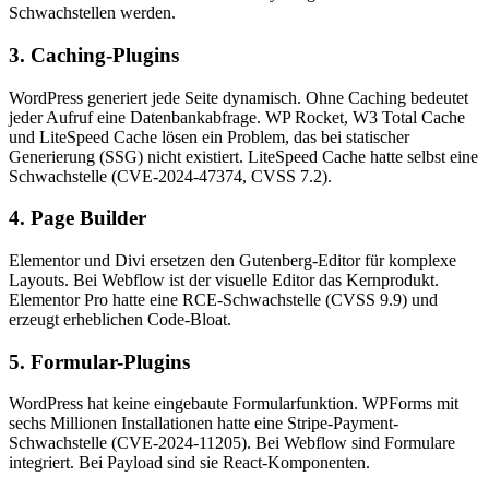
Schwachstellen werden.
3. Caching-Plugins
WordPress generiert jede Seite dynamisch. Ohne Caching bedeutet
jeder Aufruf eine Datenbankabfrage. WP Rocket, W3 Total Cache
und LiteSpeed Cache lösen ein Problem, das bei statischer
Generierung (SSG) nicht existiert. LiteSpeed Cache hatte selbst eine
Schwachstelle (CVE-2024-47374, CVSS 7.2).
4. Page Builder
Elementor und Divi ersetzen den Gutenberg-Editor für komplexe
Layouts. Bei Webflow ist der visuelle Editor das Kernprodukt.
Elementor Pro hatte eine RCE-Schwachstelle (CVSS 9.9) und
erzeugt erheblichen Code-Bloat.
5. Formular-Plugins
WordPress hat keine eingebaute Formularfunktion. WPForms mit
sechs Millionen Installationen hatte eine Stripe-Payment-
Schwachstelle (CVE-2024-11205). Bei Webflow sind Formulare
integriert. Bei Payload sind sie React-Komponenten.