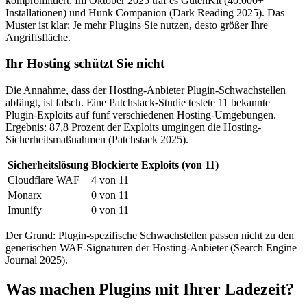
kompromittiert. Im Oktober 2025 traf es GutenKit (40.000+
Installationen) und Hunk Companion (Dark Reading 2025). Das
Muster ist klar: Je mehr Plugins Sie nutzen, desto größer Ihre
Angriffsfläche.
Ihr Hosting schützt Sie nicht
Die Annahme, dass der Hosting-Anbieter Plugin-Schwachstellen
abfängt, ist falsch. Eine Patchstack-Studie testete 11 bekannte
Plugin-Exploits auf fünf verschiedenen Hosting-Umgebungen.
Ergebnis: 87,8 Prozent der Exploits umgingen die Hosting-
Sicherheitsmaßnahmen (Patchstack 2025).
Sicherheitslösung
Blockierte Exploits (von 11)
Cloudflare WAF
4 von 11
Monarx
0 von 11
Imunify
0 von 11
Der Grund: Plugin-spezifische Schwachstellen passen nicht zu den
generischen WAF-Signaturen der Hosting-Anbieter (Search Engine
Journal 2025).
Was machen Plugins mit Ihrer Ladezeit?