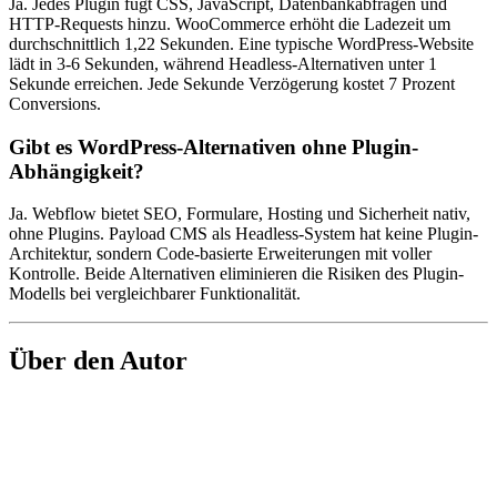
Ja. Jedes Plugin fügt CSS, JavaScript, Datenbankabfragen und
HTTP-Requests hinzu. WooCommerce erhöht die Ladezeit um
durchschnittlich 1,22 Sekunden. Eine typische WordPress-Website
lädt in 3-6 Sekunden, während Headless-Alternativen unter 1
Sekunde erreichen. Jede Sekunde Verzögerung kostet 7 Prozent
Conversions.
Gibt es WordPress-Alternativen ohne Plugin-
Abhängigkeit?
Ja. Webflow bietet SEO, Formulare, Hosting und Sicherheit nativ,
ohne Plugins. Payload CMS als Headless-System hat keine Plugin-
Architektur, sondern Code-basierte Erweiterungen mit voller
Kontrolle. Beide Alternativen eliminieren die Risiken des Plugin-
Modells bei vergleichbarer Funktionalität.
Über den Autor