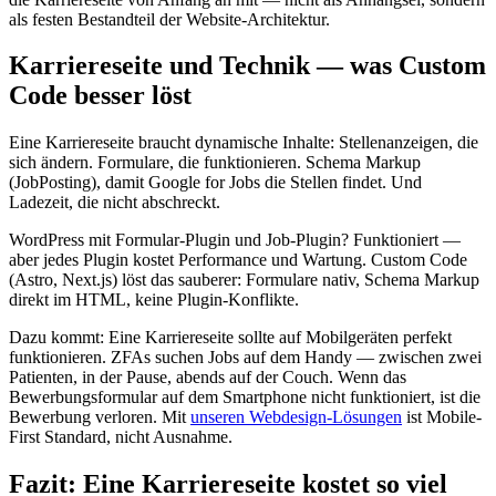
als festen Bestandteil der Website-Architektur.
Karriereseite und Technik — was Custom
Code besser löst
Eine Karriereseite braucht dynamische Inhalte: Stellenanzeigen, die
sich ändern. Formulare, die funktionieren. Schema Markup
(JobPosting), damit Google for Jobs die Stellen findet. Und
Ladezeit, die nicht abschreckt.
WordPress mit Formular-Plugin und Job-Plugin? Funktioniert —
aber jedes Plugin kostet Performance und Wartung. Custom Code
(Astro, Next.js) löst das sauberer: Formulare nativ, Schema Markup
direkt im HTML, keine Plugin-Konflikte.
Dazu kommt: Eine Karriereseite sollte auf Mobilgeräten perfekt
funktionieren. ZFAs suchen Jobs auf dem Handy — zwischen zwei
Patienten, in der Pause, abends auf der Couch. Wenn das
Bewerbungsformular auf dem Smartphone nicht funktioniert, ist die
Bewerbung verloren. Mit
unseren Webdesign-Lösungen
ist Mobile-
First Standard, nicht Ausnahme.
Fazit: Eine Karriereseite kostet so viel