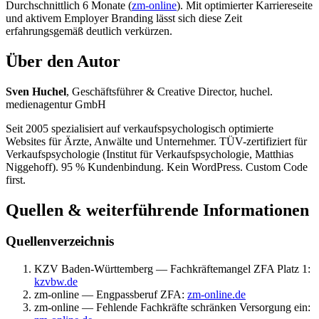
Durchschnittlich 6 Monate (
zm-online
). Mit optimierter Karriereseite
und aktivem Employer Branding lässt sich diese Zeit
erfahrungsgemäß deutlich verkürzen.
Über den Autor
Sven Huchel
, Geschäftsführer & Creative Director, huchel.
medienagentur GmbH
Seit 2005 spezialisiert auf verkaufspsychologisch optimierte
Websites für Ärzte, Anwälte und Unternehmer. TÜV-zertifiziert für
Verkaufspsychologie (Institut für Verkaufspsychologie, Matthias
Niggehoff). 95 % Kundenbindung. Kein WordPress. Custom Code
first.
Quellen & weiterführende Informationen
Quellenverzeichnis
KZV Baden-Württemberg — Fachkräftemangel ZFA Platz 1:
kzvbw.de
zm-online — Engpassberuf ZFA:
zm-online.de
zm-online — Fehlende Fachkräfte schränken Versorgung ein: