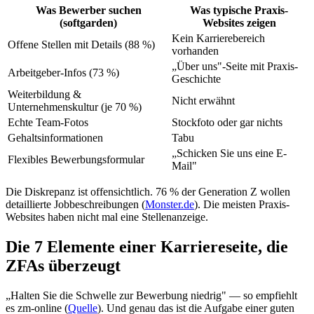
Was Bewerber suchen
Was typische Praxis-
(softgarden)
Websites zeigen
Kein Karrierebereich
Offene Stellen mit Details (88 %)
vorhanden
„Über uns"-Seite mit Praxis-
Arbeitgeber-Infos (73 %)
Geschichte
Weiterbildung &
Nicht erwähnt
Unternehmenskultur (je 70 %)
Echte Team-Fotos
Stockfoto oder gar nichts
Gehaltsinformationen
Tabu
„Schicken Sie uns eine E-
Flexibles Bewerbungsformular
Mail"
Die Diskrepanz ist offensichtlich. 76 % der Generation Z wollen
detaillierte Jobbeschreibungen (
Monster.de
). Die meisten Praxis-
Websites haben nicht mal eine Stellenanzeige.
Die 7 Elemente einer Karriereseite, die
ZFAs überzeugt
„Halten Sie die Schwelle zur Bewerbung niedrig" — so empfiehlt
es zm-online (
Quelle
). Und genau das ist die Aufgabe einer guten