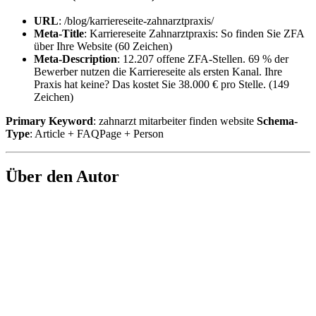
URL
: /blog/karriereseite-zahnarztpraxis/
Meta-Title
: Karriereseite Zahnarztpraxis: So finden Sie ZFA
über Ihre Website (60 Zeichen)
Meta-Description
: 12.207 offene ZFA-Stellen. 69 % der
Bewerber nutzen die Karriereseite als ersten Kanal. Ihre
Praxis hat keine? Das kostet Sie 38.000 € pro Stelle. (149
Zeichen)
Primary Keyword
: zahnarzt mitarbeiter finden website
Schema-
Type
: Article + FAQPage + Person
Über den Autor