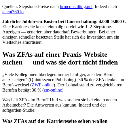
Quellen: Stepstone-Preise nach
hrmconsulting.net
, Indeed nach
talent360.io
.
Jährliche Jobbörsen-Kosten bei Dauerschaltung: 4.000–9.000 €.
Eine Karriereseite kostet einmalig so viel wie 1–2 Stepstone-
Anzeigen — generiert aber dauerhaft Bewerbungen. Bei einer
einzigen schneller besetzten Stelle hat sich die Investition um ein
Vielfaches amortisiert.
Was ZFAs auf einer Praxis-Website
suchen — und was sie dort nicht finden
„Viele Kolleginnen überlegen immer häufiger, aus dem Beruf
auszusteigen" (Quintessence Publishing). 36 % der ZFA denken an
Berufswechsel (
ZWP online
). Der Lohnabstand zu vergleichbaren
Berufen beträgt 30 % (
zm-online
).
Was hält ZFAs im Beruf? Und was suchen sie bei einem neuen
Arbeitgeber? Die Antworten aus kununu, Indeed und der
softgarden-Studie:
Was ZFAs auf der Karriereseite sehen wollen