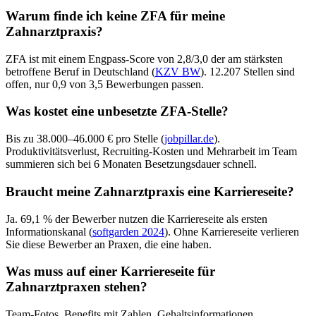
Warum finde ich keine ZFA für meine
Zahnarztpraxis?
ZFA ist mit einem Engpass-Score von 2,8/3,0 der am stärksten
betroffene Beruf in Deutschland (
KZV BW
). 12.207 Stellen sind
offen, nur 0,9 von 3,5 Bewerbungen passen.
Was kostet eine unbesetzte ZFA-Stelle?
Bis zu 38.000–46.000 € pro Stelle (
jobpillar.de
).
Produktivitätsverlust, Recruiting-Kosten und Mehrarbeit im Team
summieren sich bei 6 Monaten Besetzungsdauer schnell.
Braucht meine Zahnarztpraxis eine Karriereseite?
Ja. 69,1 % der Bewerber nutzen die Karriereseite als ersten
Informationskanal (
softgarden 2024
). Ohne Karriereseite verlieren
Sie diese Bewerber an Praxen, die eine haben.
Was muss auf einer Karriereseite für
Zahnarztpraxen stehen?
Team-Fotos, Benefits mit Zahlen, Gehaltsinformationen,