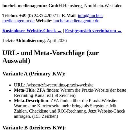
huchel. medienagentur GmbH
Heinsberg, Nordrhein-Westfalen
Telefon
: +49 (0) 2435 4209712
E-Mail
:
info@huchel-
medienagentur.de
Website
:
huchel-medienagentur.de
Kostenloser Website-Check →
|
Erstgespräch vereinbaren →
Letzte Aktualisierung
: April 2026
URL- und Meta-Vorschläge (zur
Auswahl)
Variante A (Primary KW):
URL
: /wissen/zfa-recruiting-praxis-website
Meta-Title
: ZFA finden: Warum die Praxis-Website der beste
Recruiting-Kanal ist (58 Zeichen)
Meta-Description
: ZFA finden über die Praxis-Website:
Warum eine Karriereseite mehr bringt als Stepstone. Mit
Zahlen, Checkliste und ROI-Rechnung. Jetzt Website-Check
anfragen. (153 Zeichen)
Variante B (breiteres KW):