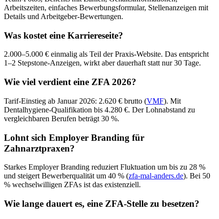
Arbeitszeiten, einfaches Bewerbungsformular, Stellenanzeigen mit
Details und Arbeitgeber-Bewertungen.
Was kostet eine Karriereseite?
2.000–5.000 € einmalig als Teil der Praxis-Website. Das entspricht
1–2 Stepstone-Anzeigen, wirkt aber dauerhaft statt nur 30 Tage.
Wie viel verdient eine ZFA 2026?
Tarif-Einstieg ab Januar 2026: 2.620 € brutto (
VMF
). Mit
Dentalhygiene-Qualifikation bis 4.280 €. Der Lohnabstand zu
vergleichbaren Berufen beträgt 30 %.
Lohnt sich Employer Branding für
Zahnarztpraxen?
Starkes Employer Branding reduziert Fluktuation um bis zu 28 %
und steigert Bewerberqualität um 40 % (
zfa-mal-anders.de
). Bei 50
% wechselwilligen ZFAs ist das existenziell.
Wie lange dauert es, eine ZFA-Stelle zu besetzen?