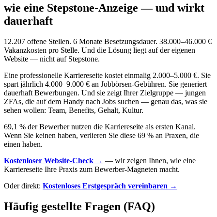
wie eine Stepstone-Anzeige — und wirkt
dauerhaft
12.207 offene Stellen. 6 Monate Besetzungsdauer. 38.000–46.000 €
Vakanzkosten pro Stelle. Und die Lösung liegt auf der eigenen
Website — nicht auf Stepstone.
Eine professionelle Karriereseite kostet einmalig 2.000–5.000 €. Sie
spart jährlich 4.000–9.000 € an Jobbörsen-Gebühren. Sie generiert
dauerhaft Bewerbungen. Und sie zeigt Ihrer Zielgruppe — jungen
ZFAs, die auf dem Handy nach Jobs suchen — genau das, was sie
sehen wollen: Team, Benefits, Gehalt, Kultur.
69,1 % der Bewerber nutzen die Karriereseite als ersten Kanal.
Wenn Sie keinen haben, verlieren Sie diese 69 % an Praxen, die
einen haben.
Kostenloser Website-Check →
— wir zeigen Ihnen, wie eine
Karriereseite Ihre Praxis zum Bewerber-Magneten macht.
Oder direkt:
Kostenloses Erstgespräch vereinbaren →
Häufig gestellte Fragen (FAQ)