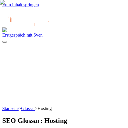
Zum Inhalt springen
Erstgespräch mit Sven
Startseite
>
Glossar
>
Hosting
SEO Glossar:
Hosting