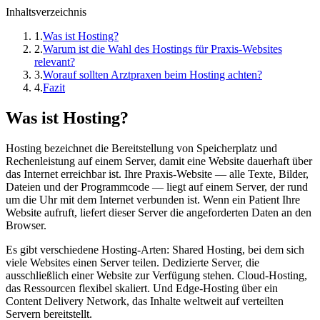
Inhaltsverzeichnis
1
.
Was ist Hosting?
2
.
Warum ist die Wahl des Hostings für Praxis-Websites
relevant?
3
.
Worauf sollten Arztpraxen beim Hosting achten?
4
.
Fazit
Was ist Hosting?
Hosting bezeichnet die Bereitstellung von Speicherplatz und
Rechenleistung auf einem Server, damit eine Website dauerhaft über
das Internet erreichbar ist. Ihre Praxis-Website — alle Texte, Bilder,
Dateien und der Programmcode — liegt auf einem Server, der rund
um die Uhr mit dem Internet verbunden ist. Wenn ein Patient Ihre
Website aufruft, liefert dieser Server die angeforderten Daten an den
Browser.
Es gibt verschiedene Hosting-Arten: Shared Hosting, bei dem sich
viele Websites einen Server teilen. Dedizierte Server, die
ausschließlich einer Website zur Verfügung stehen. Cloud-Hosting,
das Ressourcen flexibel skaliert. Und Edge-Hosting über ein
Content Delivery Network, das Inhalte weltweit auf verteilten
Servern bereitstellt.