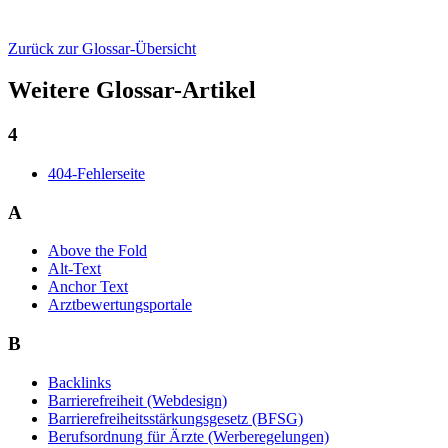
Zurück zur Glossar-Übersicht
Weitere Glossar-Artikel
4
404-Fehlerseite
A
Above the Fold
Alt-Text
Anchor Text
Arztbewertungsportale
B
Backlinks
Barrierefreiheit (Webdesign)
Barrierefreiheitsstärkungsgesetz (BFSG)
Berufsordnung für Ärzte (Werberegelungen)