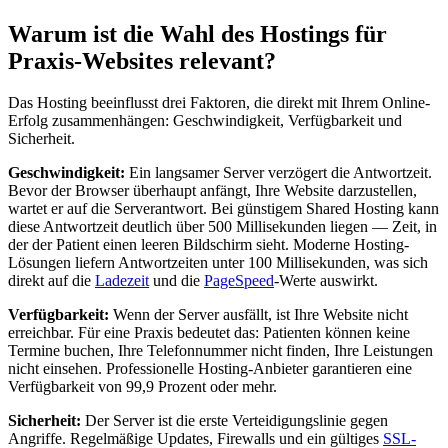
Warum ist die Wahl des Hostings für
Praxis-Websites relevant?
Das Hosting beeinflusst drei Faktoren, die direkt mit Ihrem Online-
Erfolg zusammenhängen: Geschwindigkeit, Verfügbarkeit und
Sicherheit.
Geschwindigkeit:
Ein langsamer Server verzögert die Antwortzeit.
Bevor der Browser überhaupt anfängt, Ihre Website darzustellen,
wartet er auf die Serverantwort. Bei günstigem Shared Hosting kann
diese Antwortzeit deutlich über 500 Millisekunden liegen — Zeit, in
der der Patient einen leeren Bildschirm sieht. Moderne Hosting-
Lösungen liefern Antwortzeiten unter 100 Millisekunden, was sich
direkt auf die
Ladezeit
und die
PageSpeed
-Werte auswirkt.
Verfügbarkeit:
Wenn der Server ausfällt, ist Ihre Website nicht
erreichbar. Für eine Praxis bedeutet das: Patienten können keine
Termine buchen, Ihre Telefonnummer nicht finden, Ihre Leistungen
nicht einsehen. Professionelle Hosting-Anbieter garantieren eine
Verfügbarkeit von 99,9 Prozent oder mehr.
Sicherheit:
Der Server ist die erste Verteidigungslinie gegen
Angriffe. Regelmäßige Updates, Firewalls und ein gültiges
SSL-