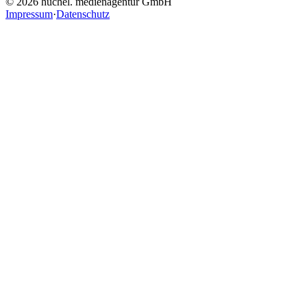
© 2026 huchel. medienagentur GmbH
Impressum
·
Datenschutz