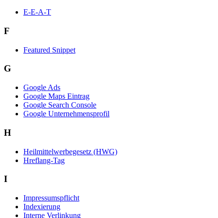
E-E-A-T
F
Featured Snippet
G
Google Ads
Google Maps Eintrag
Google Search Console
Google Unternehmensprofil
H
Heilmittelwerbegesetz (HWG)
Hreflang-Tag
I
Impressumspflicht
Indexierung
Interne Verlinkung