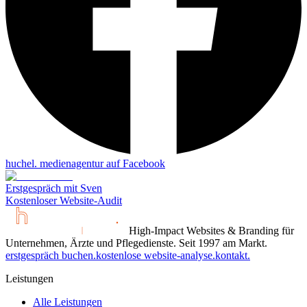
huchel. medienagentur auf
Facebook
Erstgespräch mit Sven
Kostenloser Website-Audit
High-Impact Websites & Branding für
Unternehmen, Ärzte und Pflegedienste. Seit 1997 am Markt.
erstgespräch buchen.
kostenlose website-analyse.
kontakt.
Leistungen
Alle Leistungen