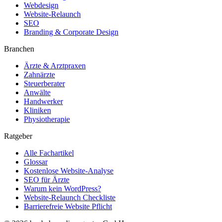
Webdesign
Website-Relaunch
SEO
Branding & Corporate Design
Branchen
Ärzte & Arztpraxen
Zahnärzte
Steuerberater
Anwälte
Handwerker
Kliniken
Physiotherapie
Ratgeber
Alle Fachartikel
Glossar
Kostenlose Website-Analyse
SEO für Ärzte
Warum kein WordPress?
Website-Relaunch Checkliste
Barrierefreie Website Pflicht