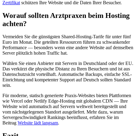
Zertifikat
schützen Ihre Website und die Daten Ihrer Besucher.
Worauf sollten Arztpraxen beim Hosting
achten?
Vermeiden Sie die günstigsten Shared-Hosting-Tarife für unter fünf
Euro im Monat. Die geteilten Ressourcen führen zu schwankender
Performance — besonders wenn eine andere Website auf demselben
Server plötzlich hohen Traffic hat.
Wählen Sie einen Anbieter mit Servern in Deutschland oder der EU.
Das verkürzt die physische Distanz zu Ihren Besuchern und ist aus
Datenschutzsicht vorteilhaft. Automatische Backups, einfache SSL-
Einrichtung und kompetenter Support auf Deutsch sollten Standard
sein.
Für moderne, statisch generierte Praxis-Websites bieten Plattformen
wie Vercel oder Netlify Edge-Hosting mit globalem CDN — Ihre
Website wird automatisch auf Servern weltweit bereitgestellt und
vom nächstgelegenen Standort ausgeliefert. Mehr dazu, warum
Servergeschwindigkeit Rankings beeinflusst, erfahren Sie im
Beitrag
Website lädt langsam
.
Fazit