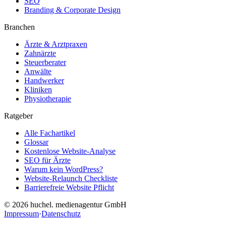
SEO
Branding & Corporate Design
Branchen
Ärzte & Arztpraxen
Zahnärzte
Steuerberater
Anwälte
Handwerker
Kliniken
Physiotherapie
Ratgeber
Alle Fachartikel
Glossar
Kostenlose Website-Analyse
SEO für Ärzte
Warum kein WordPress?
Website-Relaunch Checkliste
Barrierefreie Website Pflicht
© 2026 huchel. medienagentur GmbH
Impressum
·
Datenschutz