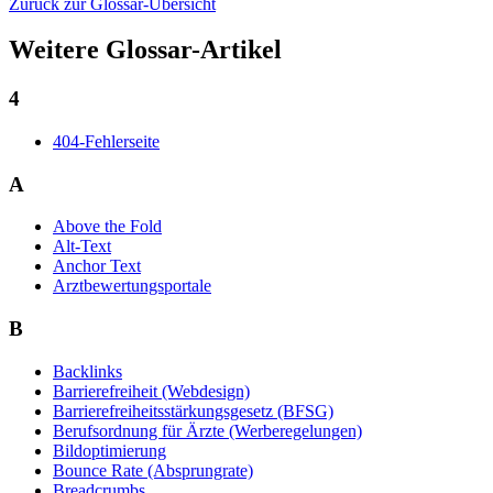
Zurück zur Glossar-Übersicht
Weitere Glossar-Artikel
4
404-Fehlerseite
A
Above the Fold
Alt-Text
Anchor Text
Arztbewertungsportale
B
Backlinks
Barrierefreiheit (Webdesign)
Barrierefreiheitsstärkungsgesetz (BFSG)
Berufsordnung für Ärzte (Werberegelungen)
Bildoptimierung
Bounce Rate (Absprungrate)
Breadcrumbs