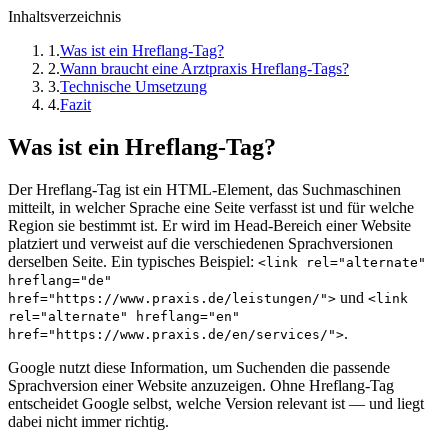
Inhaltsverzeichnis
1
.
Was ist ein Hreflang-Tag?
2
.
Wann braucht eine Arztpraxis Hreflang-Tags?
3
.
Technische Umsetzung
4
.
Fazit
Was ist ein Hreflang-Tag?
Der Hreflang-Tag ist ein HTML-Element, das Suchmaschinen
mitteilt, in welcher Sprache eine Seite verfasst ist und für welche
Region sie bestimmt ist. Er wird im Head-Bereich einer Website
platziert und verweist auf die verschiedenen Sprachversionen
derselben Seite. Ein typisches Beispiel:
<link rel="alternate"
hreflang="de"
und
href="https://www.praxis.de/leistungen/">
<link
rel="alternate" hreflang="en"
.
href="https://www.praxis.de/en/services/">
Google nutzt diese Information, um Suchenden die passende
Sprachversion einer Website anzuzeigen. Ohne Hreflang-Tag
entscheidet Google selbst, welche Version relevant ist — und liegt
dabei nicht immer richtig.