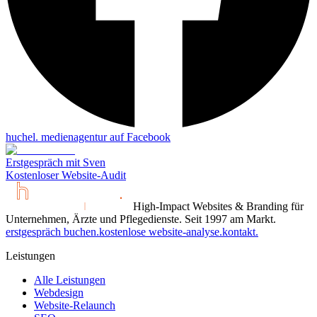
huchel. medienagentur auf
Facebook
Erstgespräch mit Sven
Kostenloser Website-Audit
High-Impact Websites & Branding für
Unternehmen, Ärzte und Pflegedienste. Seit 1997 am Markt.
erstgespräch buchen.
kostenlose website-analyse.
kontakt.
Leistungen
Alle Leistungen
Webdesign
Website-Relaunch