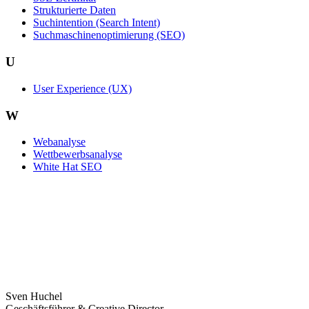
Strukturierte Daten
Suchintention (Search Intent)
Suchmaschinenoptimierung (SEO)
U
User Experience (UX)
W
Webanalyse
Wettbewerbsanalyse
White Hat SEO
Sven Huchel
Geschäftsführer & Creative Director