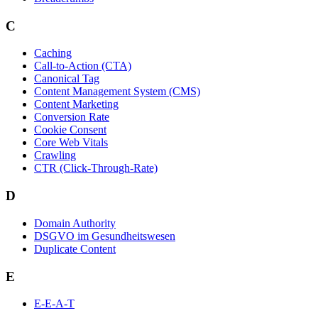
C
Caching
Call-to-Action (CTA)
Canonical Tag
Content Management System (CMS)
Content Marketing
Conversion Rate
Cookie Consent
Core Web Vitals
Crawling
CTR (Click-Through-Rate)
D
Domain Authority
DSGVO im Gesundheitswesen
Duplicate Content
E
E-E-A-T