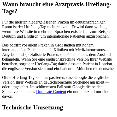
Wann braucht eine Arztpraxis Hreflang-
Tags?
Für die meisten niedergelassenen Praxen im deutschsprachigen
Raum ist der Hreflang-Tag nicht relevant. Er wird dann wichtig,
wenn Ihre Website in mehreren Sprachen existiert — zum Beispiel
Deutsch und Englisch, um internationale Patienten anzusprechen.
Das betrifft vor allem Praxen in Großstädten mit hohem
internationalen Patientenanteil, Kliniken mit Medizintourismus-
Angebot und spezialisierte Praxen, die Patienten aus dem Ausland
behandeln. Wenn Sie eine englischsprachige Version Ihrer Website
betreiben, sorgt der Hreflang-Tag dafür, dass ein Patient in London
die englische Version sieht und ein Patient in München die deutsche.
Ohne Hreflang-Tag kann es passieren, dass Google die englische
Version Ihrer Website an deutschsprachige Suchende ausspielt —
oder umgekehrt. Im schlimmsten Fall stuft Google die beiden
Sprachversionen als
Duplicate Content
ein und indexiert nur eine
davon.
Technische Umsetzung