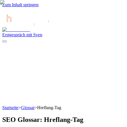
Zum Inhalt springen
Erstgespräch mit Sven
Startseite
>
Glossar
>
Hreflang-Tag
SEO Glossar:
Hreflang-Tag