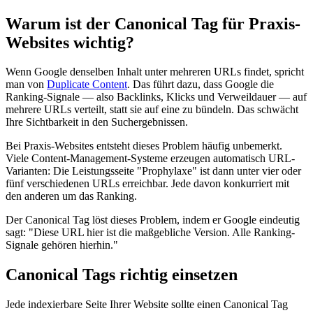
Warum ist der Canonical Tag für Praxis-
Websites wichtig?
Wenn Google denselben Inhalt unter mehreren URLs findet, spricht
man von
Duplicate Content
. Das führt dazu, dass Google die
Ranking-Signale — also Backlinks, Klicks und Verweildauer — auf
mehrere URLs verteilt, statt sie auf eine zu bündeln. Das schwächt
Ihre Sichtbarkeit in den Suchergebnissen.
Bei Praxis-Websites entsteht dieses Problem häufig unbemerkt.
Viele Content-Management-Systeme erzeugen automatisch URL-
Varianten: Die Leistungsseite "Prophylaxe" ist dann unter vier oder
fünf verschiedenen URLs erreichbar. Jede davon konkurriert mit
den anderen um das Ranking.
Der Canonical Tag löst dieses Problem, indem er Google eindeutig
sagt: "Diese URL hier ist die maßgebliche Version. Alle Ranking-
Signale gehören hierhin."
Canonical Tags richtig einsetzen
Jede indexierbare Seite Ihrer Website sollte einen Canonical Tag