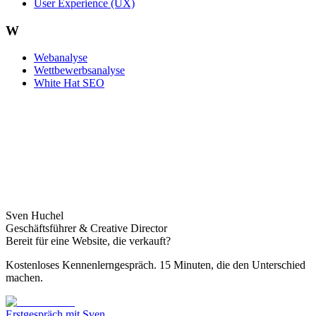
User Experience (UX)
W
Webanalyse
Wettbewerbsanalyse
White Hat SEO
Sven Huchel
Geschäftsführer & Creative Director
Bereit für eine Website, die verkauft?
Kostenloses Kennenlerngespräch. 15 Minuten, die den Unterschied
machen.
Erstgespräch mit Sven