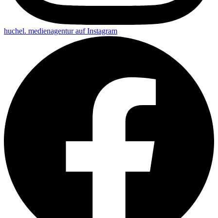
huchel. medienagentur auf
Instagram