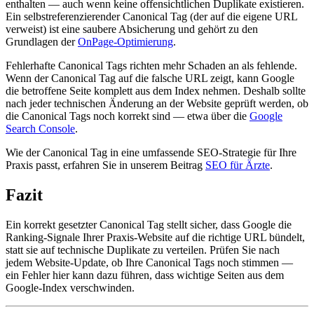
enthalten — auch wenn keine offensichtlichen Duplikate existieren.
Ein selbstreferenzierender Canonical Tag (der auf die eigene URL
verweist) ist eine saubere Absicherung und gehört zu den
Grundlagen der
OnPage-Optimierung
.
Fehlerhafte Canonical Tags richten mehr Schaden an als fehlende.
Wenn der Canonical Tag auf die falsche URL zeigt, kann Google
die betroffene Seite komplett aus dem Index nehmen. Deshalb sollte
nach jeder technischen Änderung an der Website geprüft werden, ob
die Canonical Tags noch korrekt sind — etwa über die
Google
Search Console
.
Wie der Canonical Tag in eine umfassende SEO-Strategie für Ihre
Praxis passt, erfahren Sie in unserem Beitrag
SEO für Ärzte
.
Fazit
Ein korrekt gesetzter Canonical Tag stellt sicher, dass Google die
Ranking-Signale Ihrer Praxis-Website auf die richtige URL bündelt,
statt sie auf technische Duplikate zu verteilen. Prüfen Sie nach
jedem Website-Update, ob Ihre Canonical Tags noch stimmen —
ein Fehler hier kann dazu führen, dass wichtige Seiten aus dem
Google-Index verschwinden.