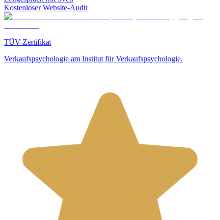
Kostenloser Website-Audit
TÜV-Zertifikat
Verkaufspsychologie am Institut für Verkaufspsychologie.