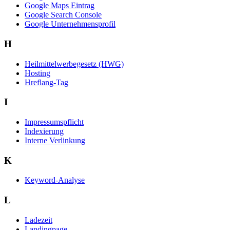
Google Maps Eintrag
Google Search Console
Google Unternehmensprofil
H
Heilmittelwerbegesetz (HWG)
Hosting
Hreflang-Tag
I
Impressumspflicht
Indexierung
Interne Verlinkung
K
Keyword-Analyse
L
Ladezeit
Landingpage