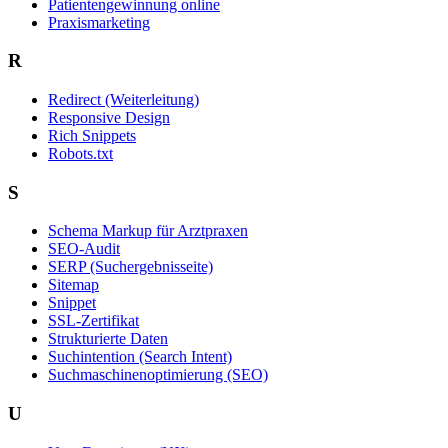
Patientengewinnung online
Praxismarketing
R
Redirect (Weiterleitung)
Responsive Design
Rich Snippets
Robots.txt
S
Schema Markup für Arztpraxen
SEO-Audit
SERP (Suchergebnisseite)
Sitemap
Snippet
SSL-Zertifikat
Strukturierte Daten
Suchintention (Search Intent)
Suchmaschinenoptimierung (SEO)
U