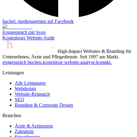
huchel. medienagentur auf
Facebook
Erstgespräch mit Sven
Kostenloser Website-Audit
High-Impact Websites & Branding für
Unternehmen, Ärzte und Pflegedienste. Seit 1997 am Markt.
erstgespräch buchen.
kostenlose website-analyse.
kontakt.
Leistungen
Alle Leistungen
Webdesign
Website-Relaunch
SEO
Branding & Corporate Design
Branchen
Ärzte & Arztpraxen
Zahnärzte
Steuerberater