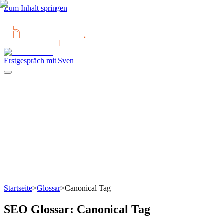
Zum Inhalt springen
Erstgespräch mit Sven
Startseite
>
Glossar
>
Canonical Tag
SEO Glossar:
Canonical Tag