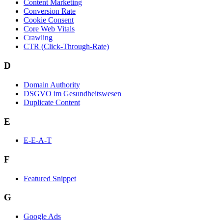
Content Marketing
Conversion Rate
Cookie Consent
Core Web Vitals
Crawling
CTR (Click-Through-Rate)
D
Domain Authority
DSGVO im Gesundheitswesen
Duplicate Content
E
E-E-A-T
F
Featured Snippet
G
Google Ads