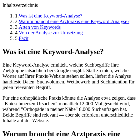
Inhaltsverzeichnis
1
.
Was ist eine Keyword-Analyse?
2
.
Warum braucht eine Arztpraxis eine Keyword-Analyse?
3
.
Arten von Keywords
4
.
Von der Analyse zur Umsetzung
5
.
Fazit
Was ist eine Keyword-Analyse?
Eine Keyword-Analyse ermittelt, welche Suchbegriffe Ihre
Zielgruppe tatsächlich bei Google eingibt. Statt zu raten, welche
Wörter auf Ihrer Praxis-Website stehen sollten, liefert die Analyse
handfeste Daten: Suchvolumen, Wettbewerb und Suchintention für
jeden relevanten Begriff.
Für eine orthopädische Praxis könnte die Analyse etwa zeigen, dass
"Knieschmerzen Ursachen" monatlich 12.000 Mal gesucht wird,
während "Orthopäde in meiner Nähe" 8.000 Suchanfragen hat.
Beide Begriffe sind relevant — aber sie erfordern unterschiedliche
Inhalte auf der Website.
Warum braucht eine Arztpraxis eine