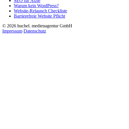
SEO für Ärzte
Warum kein WordPress?
Website-Relaunch Checkliste
Barrierefreie Website Pflicht
© 2026 huchel. medienagentur GmbH
Impressum
·
Datenschutz