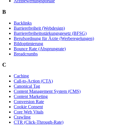
Arztbewertungsportale
B
Backlinks
Barrierefreiheit (Webdesign)
Barrierefreiheitsstärkungsgesetz (BFSG)
Berufsordnung für Ärzte (Werberegelungen)
Bildoptimierung
Bounce Rate (Absprungrate)
Breadcrumbs
C
Caching
Call-to-Action (CTA)
Canonical Tag
Content Management System (CMS)
Content Marketing
Conversion Rate
Cookie Consent
Core Web Vitals
Crawling
CTR (Click-Through-Rate)