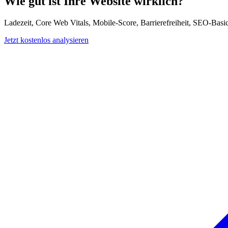
Wie gut ist Ihre Website wirklich?
Ladezeit, Core Web Vitals, Mobile-Score, Barrierefreiheit, SEO-Basi
Jetzt kostenlos analysieren