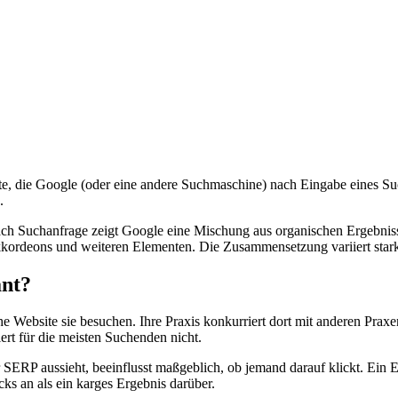
te, die Google (oder eine andere Suchmaschine) nach Eingabe eines S
.
ach Suchanfrage zeigt Google eine Mischung aus organischen Ergebniss
kkordeons und weiteren Elementen. Die Zusammensetzung variiert sta
ant?
che Website sie besuchen. Ihre Praxis konkurriert dort mit anderen Pra
iert für die meisten Suchenden nicht.
r SERP aussieht, beeinflusst maßgeblich, ob jemand darauf klickt. Ein 
ks an als ein karges Ergebnis darüber.