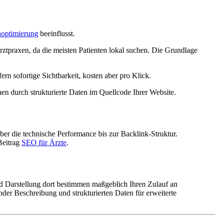
optimierung
beeinflusst.
rztpraxen, da die meisten Patienten lokal suchen. Die Grundlage
rn sofortige Sichtbarkeit, kosten aber pro Klick.
n durch strukturierte Daten im Quellcode Ihrer Website.
er die technische Performance bis zur Backlink-Struktur.
 Beitrag
SEO für Ärzte
.
nd Darstellung dort bestimmen maßgeblich Ihren Zulauf an
nder Beschreibung und strukturierten Daten für erweiterte