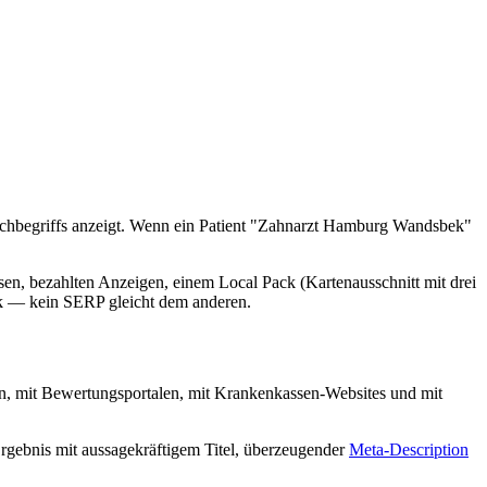
uchbegriffs anzeigt. Wenn ein Patient "Zahnarzt Hamburg Wandsbek"
en, bezahlten Anzeigen, einem Local Pack (Kartenausschnitt mit drei
rk — kein SERP gleicht dem anderen.
xen, mit Bewertungsportalen, mit Krankenkassen-Websites und mit
Ergebnis mit aussagekräftigem Titel, überzeugender
Meta-Description