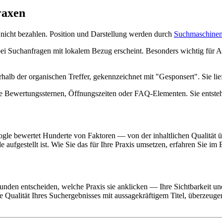
raxen
 nicht bezahlen. Position und Darstellung werden durch
Suchmaschinen
bei Suchanfragen mit lokalem Bezug erscheint. Besonders wichtig für A
alb der organischen Treffer, gekennzeichnet mit "Gesponsert". Sie liefe
e Bewertungssternen, Öffnungszeiten oder FAQ-Elementen. Sie entstehe
le bewertet Hunderte von Faktoren — von der inhaltlichen Qualität üb
e aufgestellt ist. Wie Sie das für Ihre Praxis umsetzen, erfahren Sie im
kunden entscheiden, welche Praxis sie anklicken — Ihre Sichtbarkeit u
e Qualität Ihres Suchergebnisses mit aussagekräftigem Titel, überzeuge