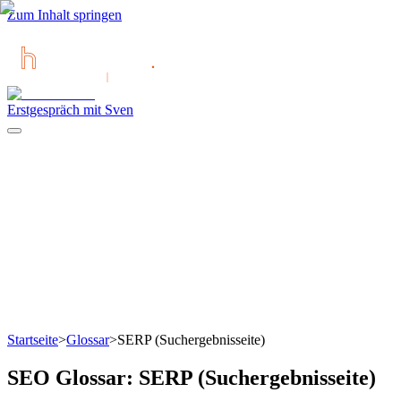
Zum Inhalt springen
Erstgespräch mit Sven
Startseite
>
Glossar
>
SERP (Suchergebnisseite)
SEO Glossar:
SERP (Suchergebnisseite)