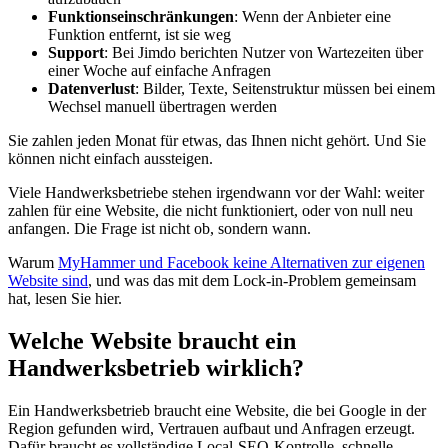
Funktionseinschränkungen
: Wenn der Anbieter eine
Funktion entfernt, ist sie weg
Support
: Bei Jimdo berichten Nutzer von Wartezeiten über
einer Woche auf einfache Anfragen
Datenverlust
: Bilder, Texte, Seitenstruktur müssen bei einem
Wechsel manuell übertragen werden
Sie zahlen jeden Monat für etwas, das Ihnen nicht gehört. Und Sie
können nicht einfach aussteigen.
Viele Handwerksbetriebe stehen irgendwann vor der Wahl: weiter
zahlen für eine Website, die nicht funktioniert, oder von null neu
anfangen. Die Frage ist nicht ob, sondern wann.
Warum
MyHammer und Facebook keine Alternativen zur eigenen
Website sind
, und was das mit dem Lock-in-Problem gemeinsam
hat, lesen Sie hier.
Welche Website braucht ein
Handwerksbetrieb wirklich?
Ein Handwerksbetrieb braucht eine Website, die bei Google in der
Region gefunden wird, Vertrauen aufbaut und Anfragen erzeugt.
Dafür braucht es vollständige Local-SEO-Kontrolle, schnelle