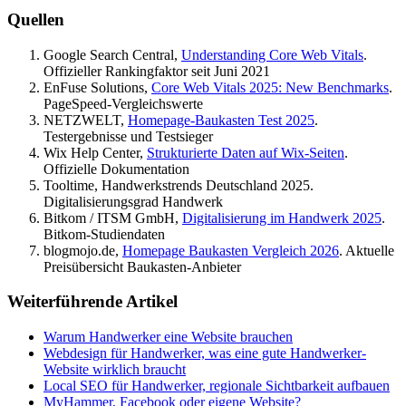
Quellen
Google Search Central,
Understanding Core Web Vitals
.
Offizieller Rankingfaktor seit Juni 2021
EnFuse Solutions,
Core Web Vitals 2025: New Benchmarks
.
PageSpeed-Vergleichswerte
NETZWELT,
Homepage-Baukasten Test 2025
.
Testergebnisse und Testsieger
Wix Help Center,
Strukturierte Daten auf Wix-Seiten
.
Offizielle Dokumentation
Tooltime, Handwerkstrends Deutschland 2025.
Digitalisierungsgrad Handwerk
Bitkom / ITSM GmbH,
Digitalisierung im Handwerk 2025
.
Bitkom-Studiendaten
blogmojo.de,
Homepage Baukasten Vergleich 2026
. Aktuelle
Preisübersicht Baukasten-Anbieter
Weiterführende Artikel
Warum Handwerker eine Website brauchen
Webdesign für Handwerker, was eine gute Handwerker-
Website wirklich braucht
Local SEO für Handwerker, regionale Sichtbarkeit aufbauen
MyHammer, Facebook oder eigene Website?