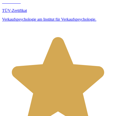
TÜV-Zertifikat
Verkaufspsychologie am Institut für Verkaufspsychologie.