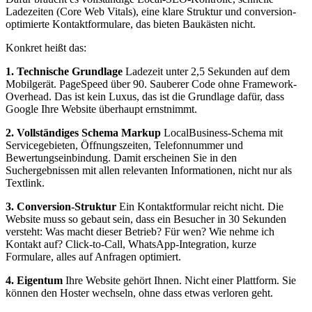
Ladezeiten (Core Web Vitals), eine klare Struktur und conversion-
optimierte Kontaktformulare, das bieten Baukästen nicht.
Konkret heißt das:
1. Technische Grundlage
Ladezeit unter 2,5 Sekunden auf dem
Mobilgerät. PageSpeed über 90. Sauberer Code ohne Framework-
Overhead. Das ist kein Luxus, das ist die Grundlage dafür, dass
Google Ihre Website überhaupt ernstnimmt.
2. Vollständiges Schema Markup
LocalBusiness-Schema mit
Servicegebieten, Öffnungszeiten, Telefonnummer und
Bewertungseinbindung. Damit erscheinen Sie in den
Suchergebnissen mit allen relevanten Informationen, nicht nur als
Textlink.
3. Conversion-Struktur
Ein Kontaktformular reicht nicht. Die
Website muss so gebaut sein, dass ein Besucher in 30 Sekunden
versteht: Was macht dieser Betrieb? Für wen? Wie nehme ich
Kontakt auf? Click-to-Call, WhatsApp-Integration, kurze
Formulare, alles auf Anfragen optimiert.
4. Eigentum
Ihre Website gehört Ihnen. Nicht einer Plattform. Sie
können den Hoster wechseln, ohne dass etwas verloren geht.