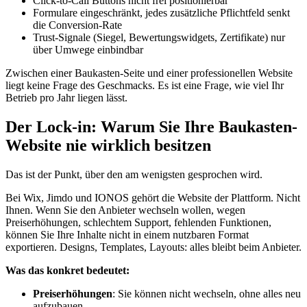
Click-to-Call Buttons nicht frei positionierbar
Formulare eingeschränkt, jedes zusätzliche Pflichtfeld senkt
die Conversion-Rate
Trust-Signale (Siegel, Bewertungswidgets, Zertifikate) nur
über Umwege einbindbar
Zwischen einer Baukasten-Seite und einer professionellen Website
liegt keine Frage des Geschmacks. Es ist eine Frage, wie viel Ihr
Betrieb pro Jahr liegen lässt.
Der Lock-in: Warum Sie Ihre Baukasten-
Website nie wirklich besitzen
Das ist der Punkt, über den am wenigsten gesprochen wird.
Bei Wix, Jimdo und IONOS gehört die Website der Plattform. Nicht
Ihnen. Wenn Sie den Anbieter wechseln wollen, wegen
Preiserhöhungen, schlechtem Support, fehlenden Funktionen,
können Sie Ihre Inhalte nicht in einem nutzbaren Format
exportieren. Designs, Templates, Layouts: alles bleibt beim Anbieter.
Was das konkret bedeutet:
Preiserhöhungen
: Sie können nicht wechseln, ohne alles neu
aufzubauen