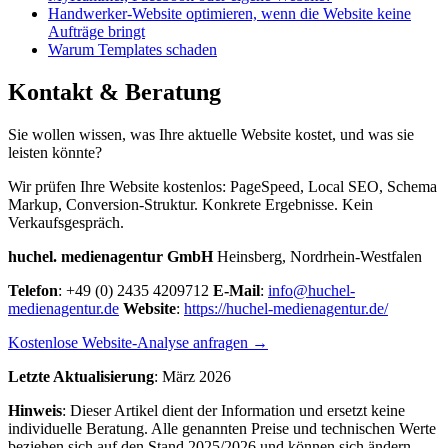
Handwerker-Website optimieren, wenn die Website keine
Aufträge bringt
Warum Templates schaden
Kontakt & Beratung
Sie wollen wissen, was Ihre aktuelle Website kostet, und was sie
leisten könnte?
Wir prüfen Ihre Website kostenlos: PageSpeed, Local SEO, Schema
Markup, Conversion-Struktur. Konkrete Ergebnisse. Kein
Verkaufsgespräch.
huchel. medienagentur GmbH
Heinsberg, Nordrhein-Westfalen
Telefon
: +49 (0) 2435 4209712
E-Mail
:
info@huchel-
medienagentur.de
Website
:
https://huchel-medienagentur.de/
Kostenlose Website-Analyse anfragen →
Letzte Aktualisierung
: März 2026
Hinweis
: Dieser Artikel dient der Information und ersetzt keine
individuelle Beratung. Alle genannten Preise und technischen Werte
beziehen sich auf den Stand 2025/2026 und können sich ändern.