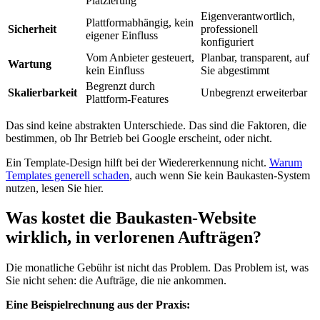
Platzierung
Eigenverantwortlich,
Plattformabhängig, kein
Sicherheit
professionell
eigener Einfluss
konfiguriert
Vom Anbieter gesteuert,
Planbar, transparent, auf
Wartung
kein Einfluss
Sie abgestimmt
Begrenzt durch
Skalierbarkeit
Unbegrenzt erweiterbar
Plattform-Features
Das sind keine abstrakten Unterschiede. Das sind die Faktoren, die
bestimmen, ob Ihr Betrieb bei Google erscheint, oder nicht.
Ein Template-Design hilft bei der Wiedererkennung nicht.
Warum
Templates generell schaden
, auch wenn Sie kein Baukasten-System
nutzen, lesen Sie hier.
Was kostet die Baukasten-Website
wirklich, in verlorenen Aufträgen?
Die monatliche Gebühr ist nicht das Problem. Das Problem ist, was
Sie nicht sehen: die Aufträge, die nie ankommen.
Eine Beispielrechnung aus der Praxis: