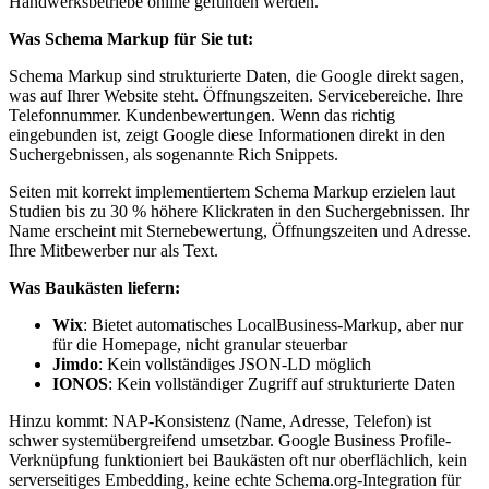
Handwerksbetriebe online gefunden werden.
Was Schema Markup für Sie tut:
Schema Markup sind strukturierte Daten, die Google direkt sagen,
was auf Ihrer Website steht. Öffnungszeiten. Servicebereiche. Ihre
Telefonnummer. Kundenbewertungen. Wenn das richtig
eingebunden ist, zeigt Google diese Informationen direkt in den
Suchergebnissen, als sogenannte Rich Snippets.
Seiten mit korrekt implementiertem Schema Markup erzielen laut
Studien bis zu 30 % höhere Klickraten in den Suchergebnissen. Ihr
Name erscheint mit Sternebewertung, Öffnungszeiten und Adresse.
Ihre Mitbewerber nur als Text.
Was Baukästen liefern:
Wix
: Bietet automatisches LocalBusiness-Markup, aber nur
für die Homepage, nicht granular steuerbar
Jimdo
: Kein vollständiges JSON-LD möglich
IONOS
: Kein vollständiger Zugriff auf strukturierte Daten
Hinzu kommt: NAP-Konsistenz (Name, Adresse, Telefon) ist
schwer systemübergreifend umsetzbar. Google Business Profile-
Verknüpfung funktioniert bei Baukästen oft nur oberflächlich, kein
serverseitiges Embedding, keine echte Schema.org-Integration für