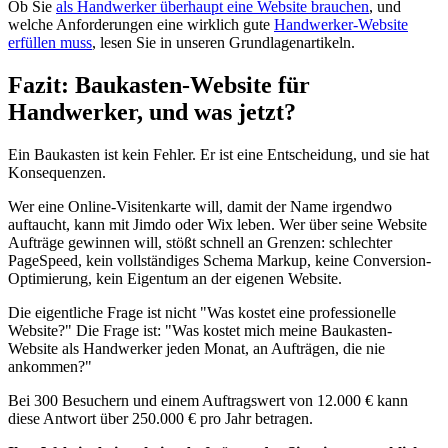
Ob Sie
als Handwerker überhaupt eine Website brauchen
, und
welche Anforderungen eine wirklich gute
Handwerker-Website
erfüllen muss
, lesen Sie in unseren Grundlagenartikeln.
Fazit: Baukasten-Website für
Handwerker, und was jetzt?
Ein Baukasten ist kein Fehler. Er ist eine Entscheidung, und sie hat
Konsequenzen.
Wer eine Online-Visitenkarte will, damit der Name irgendwo
auftaucht, kann mit Jimdo oder Wix leben. Wer über seine Website
Aufträge gewinnen will, stößt schnell an Grenzen: schlechter
PageSpeed, kein vollständiges Schema Markup, keine Conversion-
Optimierung, kein Eigentum an der eigenen Website.
Die eigentliche Frage ist nicht "Was kostet eine professionelle
Website?" Die Frage ist: "Was kostet mich meine Baukasten-
Website als Handwerker jeden Monat, an Aufträgen, die nie
ankommen?"
Bei 300 Besuchern und einem Auftragswert von 12.000 € kann
diese Antwort über 250.000 € pro Jahr betragen.