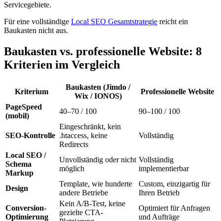
Servicegebiete.
Für eine vollständige
Local SEO Gesamtstrategie
reicht ein
Baukasten nicht aus.
Baukasten vs. professionelle Website: 8
Kriterien im Vergleich
Baukasten (Jimdo /
Kriterium
Professionelle Website
Wix / IONOS)
PageSpeed
40–70 / 100
90–100 / 100
(mobil)
Eingeschränkt, kein
SEO-Kontrolle
.htaccess, keine
Vollständig
Redirects
Local SEO /
Unvollständig oder nicht
Vollständig
Schema
möglich
implementierbar
Markup
Template, wie hunderte
Custom, einzigartig für
Design
andere Betriebe
Ihren Betrieb
Kein A/B-Test, keine
Conversion-
Optimiert für Anfragen
gezielte CTA-
Optimierung
und Aufträge