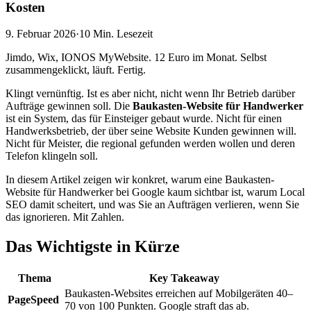
Kosten
9. Februar 2026
·
10 Min.
Lesezeit
Jimdo, Wix, IONOS MyWebsite. 12 Euro im Monat. Selbst
zusammengeklickt, läuft. Fertig.
Klingt vernünftig. Ist es aber nicht, nicht wenn Ihr Betrieb darüber
Aufträge gewinnen soll. Die
Baukasten-Website für Handwerker
ist ein System, das für Einsteiger gebaut wurde. Nicht für einen
Handwerksbetrieb, der über seine Website Kunden gewinnen will.
Nicht für Meister, die regional gefunden werden wollen und deren
Telefon klingeln soll.
In diesem Artikel zeigen wir konkret, warum eine Baukasten-
Website für Handwerker bei Google kaum sichtbar ist, warum Local
SEO damit scheitert, und was Sie an Aufträgen verlieren, wenn Sie
das ignorieren. Mit Zahlen.
Das Wichtigste in Kürze
Thema
Key Takeaway
Baukasten-Websites erreichen auf Mobilgeräten 40–
PageSpeed
70 von 100 Punkten. Google straft das ab.