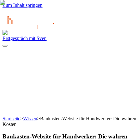
Zum Inhalt springen
Erstgespräch mit Sven
Startseite
>
Wissen
>
Baukasten-Website für Handwerker: Die wahren
Kosten
Baukasten-Website für Handwerker: Die wahren