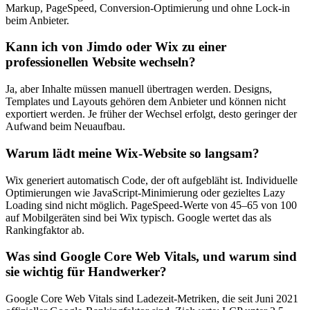
Markup, PageSpeed, Conversion-Optimierung und ohne Lock-in
beim Anbieter.
Kann ich von Jimdo oder Wix zu einer
professionellen Website wechseln?
Ja, aber Inhalte müssen manuell übertragen werden. Designs,
Templates und Layouts gehören dem Anbieter und können nicht
exportiert werden. Je früher der Wechsel erfolgt, desto geringer der
Aufwand beim Neuaufbau.
Warum lädt meine Wix-Website so langsam?
Wix generiert automatisch Code, der oft aufgebläht ist. Individuelle
Optimierungen wie JavaScript-Minimierung oder gezieltes Lazy
Loading sind nicht möglich. PageSpeed-Werte von 45–65 von 100
auf Mobilgeräten sind bei Wix typisch. Google wertet das als
Rankingfaktor ab.
Was sind Google Core Web Vitals, und warum sind
sie wichtig für Handwerker?
Google Core Web Vitals sind Ladezeit-Metriken, die seit Juni 2021