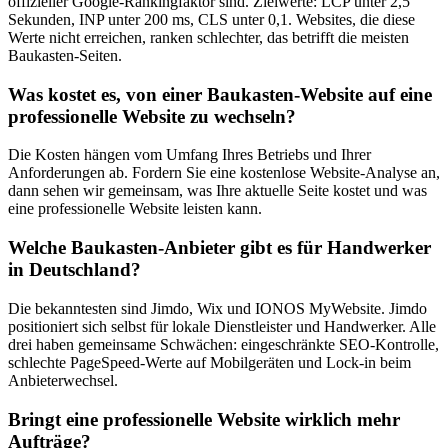
offizieller Google-Rankingfaktor sind. Zielwerte: LCP unter 2,5
Sekunden, INP unter 200 ms, CLS unter 0,1. Websites, die diese
Werte nicht erreichen, ranken schlechter, das betrifft die meisten
Baukasten-Seiten.
Was kostet es, von einer Baukasten-Website auf eine
professionelle Website zu wechseln?
Die Kosten hängen vom Umfang Ihres Betriebs und Ihrer
Anforderungen ab. Fordern Sie eine kostenlose Website-Analyse an,
dann sehen wir gemeinsam, was Ihre aktuelle Seite kostet und was
eine professionelle Website leisten kann.
Welche Baukasten-Anbieter gibt es für Handwerker
in Deutschland?
Die bekanntesten sind Jimdo, Wix und IONOS MyWebsite. Jimdo
positioniert sich selbst für lokale Dienstleister und Handwerker. Alle
drei haben gemeinsame Schwächen: eingeschränkte SEO-Kontrolle,
schlechte PageSpeed-Werte auf Mobilgeräten und Lock-in beim
Anbieterwechsel.
Bringt eine professionelle Website wirklich mehr
Aufträge?