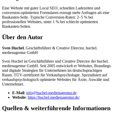
Eine Website mit guter Local SEO, schnellen Ladezeiten und
conversion-optimierten Formularen erzeugt mehr Anfragen als eine
Baukasten-Seite. Typische Conversion-Raten: 2–5 % bei
professionellen Websites, unter 1 % bei schlecht optimierten
Baukasten-Seiten.
Über den Autor
Sven Huchel
, Geschäftsführer & Creative Director, huchel.
medienagentur GmbH
Sven Huchel ist Geschäftsführer und Creative Director der huchel.
medienagentur GmbH. Seit 2005 entwickelt er Websites, Brandings
und digitale Strategien für Unternehmen im deutschsprachigen
Raum. TÜV-zertifiziert für Verkaufspsychologie. Spezialisiert auf
verkaufspsychologisch optimierte Websites für Ärzte, Anwälte und
Unternehmer.
E-Mail
:
info@huchel-medienagentur.de
Website
:
https://huchel-medienagentur.de/
Quellen & weiterführende Informationen